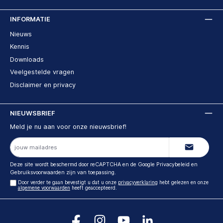
INFORMATIE
Nieuws
Kennis
Downloads
Veelgestelde vragen
Disclaimer en privacy
NIEUWSBRIEF
Meld je nu aan voor onze nieuwsbrief!
E-
mailadres
Deze site wordt beschermd door reCAPTCHA en de Google
Privacybeleid
en
Gebruiksvoorwaarden
zijn van toepassing.
Door verder te gaan bevestigt u dat u onze
privacyverklaring
hebt gelezen en onze
algemene voorwaarden
heeft geaccepteerd.