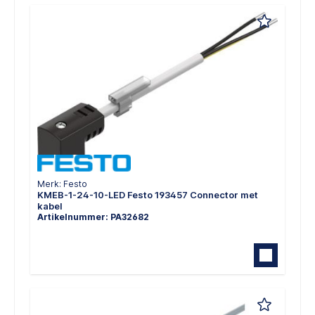
Merk: Festo
KMEB-1-24-10-LED Festo 193457 Connector met
kabel
Artikelnummer: PA32682