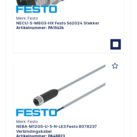
Merk: Festo
NECU-S-M8G3-HX Festo 562024 Stekker
Artikelnummer: PA15436
Merk: Festo
NEBA-M12G5-U-5-N-LE3 Festo 8078237
Verbindingskabel
Artikelnummer: PA48823