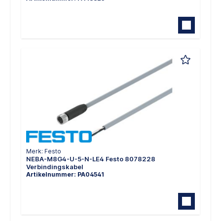
Merk: Festo
NEBA-M8G4-U-5-N-LE4 Festo 8078228
Verbindingskabel
Artikelnummer: PA04541