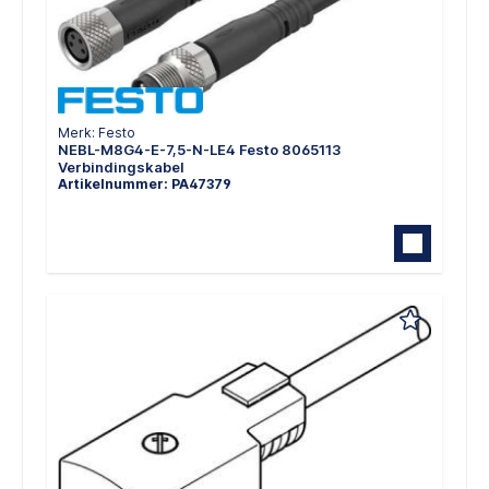
Merk: Festo
NEBL-M8G4-E-7,5-N-LE4 Festo 8065113
Verbindingskabel
Artikelnummer: PA47379