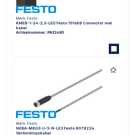
Merk: Festo
KMEB-1-24-2,5-LED Festo 151688 Connector met
kabel
Artikelnummer: PA32680
Merk: Festo
NEBA-M8G3-U-5-N-LE3 Festo 8078224
Verbindingskabel