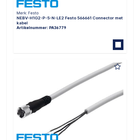
Merk: Festo
NEBV-H1G2-P-5-N-LE2 Festo 566661 Connector met
kabel
Artikelnummer: PA36779