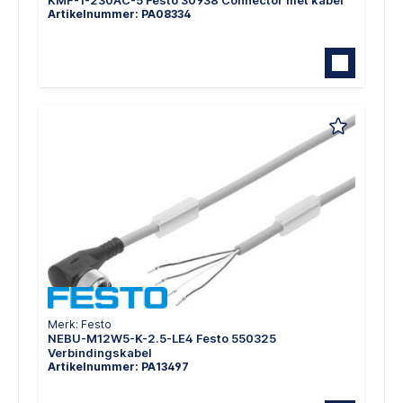
KMF-1-230AC-5 Festo 30938 Connector met kabel
Artikelnummer: PA08334
Merk: Festo
NEBU-M12W5-K-2.5-LE4 Festo 550325
Verbindingskabel
Artikelnummer: PA13497