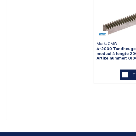
Merk: CMW
4-2000 Tandheugel
moduul 4 lengte 
Artikelnummer: OI
T