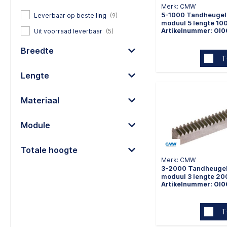
Merk: CMW
5-1000 Tandheugel 
Leverbaar op bestelling
(9)
moduul 5 lengte 1
Artikelnummer: OI
Uit voorraad leverbaar
(5)
Breedte
T
Lengte
Materiaal
Module
Totale hoogte
Merk: CMW
3-2000 Tandheugel
moduul 3 lengte 2
Artikelnummer: OI
T