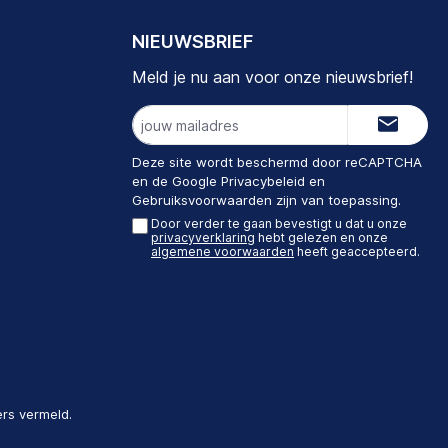
NIEUWSBRIEF
Meld je nu aan voor onze nieuwsbrief!
E-
mailadres
Deze site wordt beschermd door reCAPTCHA
en de Google
Privacybeleid
en
Gebruiksvoorwaarden
zijn van toepassing.
Door verder te gaan bevestigt u dat u onze
privacyverklaring
hebt gelezen en onze
algemene voorwaarden
heeft geaccepteerd.
ers vermeld.