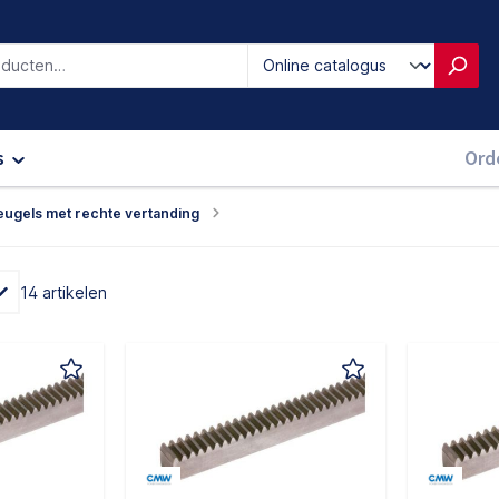
iken
s
Ord
ugels met rechte vertanding
14 artikelen