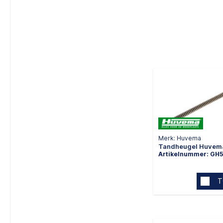
Merk: Huvema
Tandheugel Huvem
Artikelnummer: GH
T