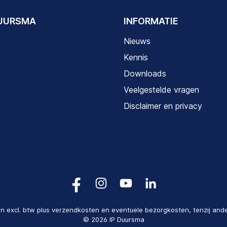
DUURSMA
INFORMATIE
Nieuws
Kennis
Downloads
Veelgestelde vragen
Disclaimer en privacy
zen excl. btw plus verzendkosten en eventuele bezorgkosten, tenzij and
© 2026 IP Duursma