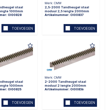
Merk: CMW
ndheugel staal
2,5-2000 Tandheugel staal
lengte 1000mm
moduul 2,5 lengte 2000mm
mmer: OI00828
Artikelnummer: OI00837
TOEVOEGEN
TOEVOEGEN
Merk: CMW
ndheugel staal
2-2000 Tandheugel staal
lengte 1000mm
moduul 2 lengte 2000mm
mmer: OI00825
Artikelnummer: OI00836
TOEVOEGEN
TOEVOEGEN