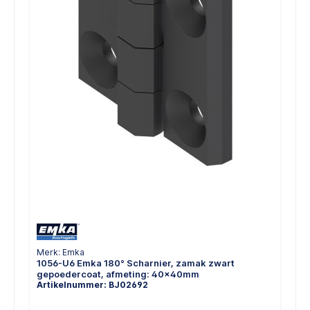
Merk: Emka
1056-U6 Emka 180° Scharnier, zamak zwart
gepoedercoat, afmeting: 40x40mm
Artikelnummer: BJ02692