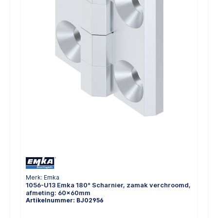
Merk: Emka
1056-U13 Emka 180° Scharnier, zamak verchroomd,
afmeting: 60x60mm
Artikelnummer: BJ02956