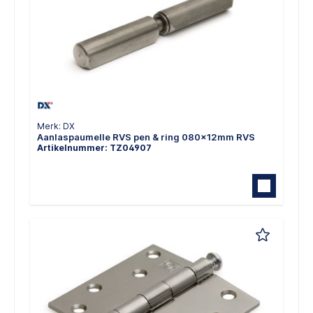
Merk: DX
Aanlaspaumelle RVS pen & ring 080x12mm RVS
Artikelnummer: TZ04907