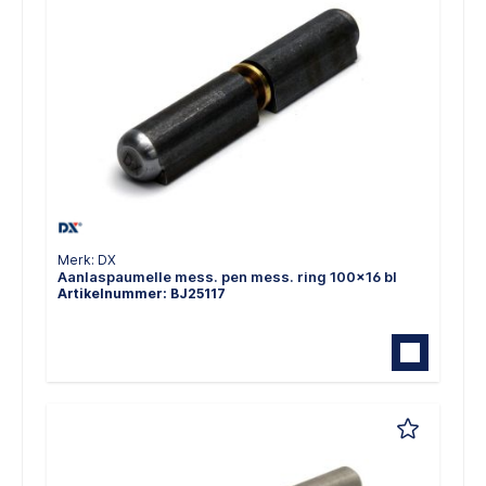
Merk: DX
Aanlaspaumelle mess. pen mess. ring 100x16 bl
Artikelnummer: BJ25117