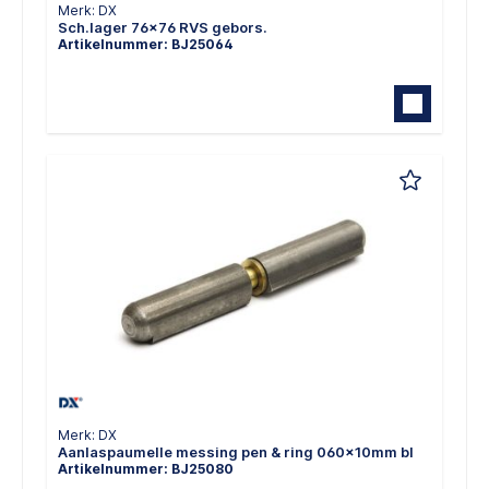
Merk: DX
Sch.lager 76x76 RVS gebors.
Artikelnummer: BJ25064
Merk: DX
Aanlaspaumelle messing pen & ring 060x10mm bl
Artikelnummer: BJ25080