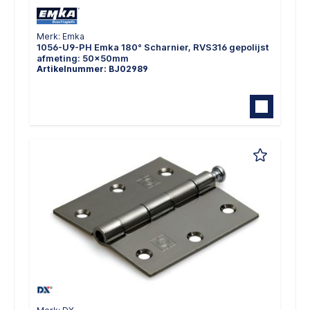
Merk: Emka
1056-U9-PH Emka 180° Scharnier, RVS316 gepolijst
afmeting: 50x50mm
Artikelnummer: BJ02989