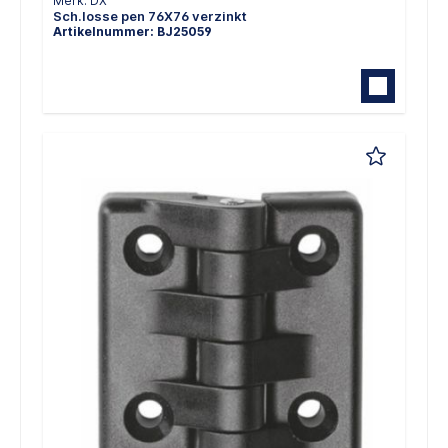
Merk: DX
Sch.losse pen 76X76 verzinkt
Artikelnummer: BJ25059