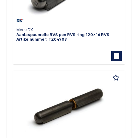
Merk: DX
Aanlaspaumelle RVS pen RVS ring 120x16 RVS
Artikelnummer: TZ04909