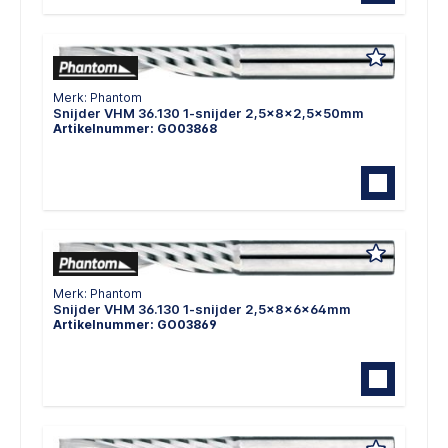
Merk: Phantom
Snijder VHM 36.130 1-snijder 2,5x8x2,5x50mm
Artikelnummer: GO03868
Merk: Phantom
Snijder VHM 36.130 1-snijder 2,5x8x6x64mm
Artikelnummer: GO03869