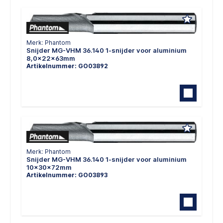
Merk: Phantom
Snijder MG-VHM 36.140 1-snijder voor aluminium
8,0x22x63mm
Artikelnummer: GO03892
Merk: Phantom
Snijder MG-VHM 36.140 1-snijder voor aluminium
10x30x72mm
Artikelnummer: GO03893