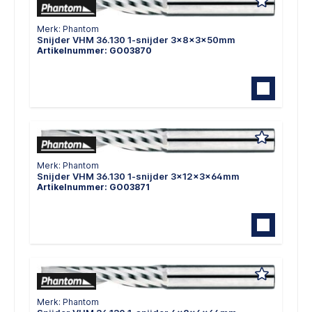
Merk: Phantom
Snijder VHM 36.130 1-snijder 3x8x3x50mm
Artikelnummer: GO03870
Merk: Phantom
Snijder VHM 36.130 1-snijder 3x12x3x64mm
Artikelnummer: GO03871
Merk: Phantom