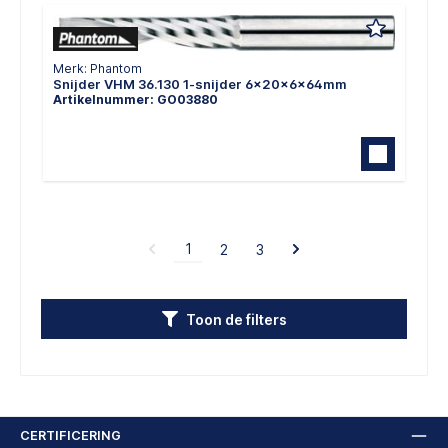
Merk: Phantom
Snijder VHM 36.130 1-snijder 6x20x6x64mm
Artikelnummer: GO03880
1
2
3
Toon de filters
CERTIFICERING