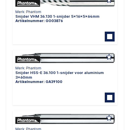
Merk: Phantom
Snijder VHM 36.130 1-snijder 5x16x5x64mm
Artikelnummer: GO03876
Merk: Phantom
Snijder HSS-E 36.100 1-snijder voor aluminium
3x60mm
Artikelnummer: GA39100
Merk: Phantom