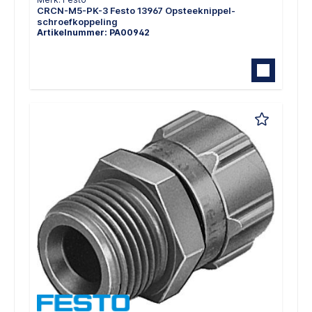
CRCN-M5-PK-3 Festo 13967 Opsteeknippel-
schroefkoppeling
Artikelnummer: PA00942