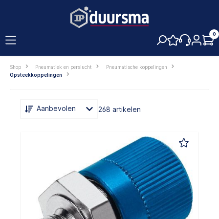
hoofdinhoud
0
Shop
Pneumatiek en perslucht
Pneumatische koppelingen
Opsteekkoppelingen
Aanbevolen
268 artikelen