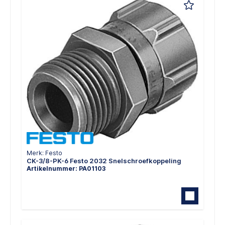
Merk: Festo
CK-3/8-PK-6 Festo 2032 Snelschroefkoppeling
Artikelnummer: PA01103