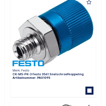
Merk: Festo
CK-M5-PK-3 Festo 3561 Snelschroefkoppeling
Artikelnummer: PA01095