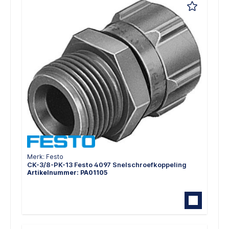
Merk: Festo
CK-3/8-PK-13 Festo 4097 Snelschroefkoppeling
Artikelnummer: PA01105