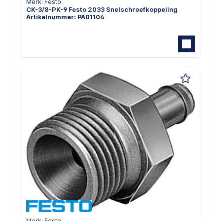
Merk: Festo
CK-3/8-PK-9 Festo 2033 Snelschroefkoppeling
Artikelnummer: PA01104
Merk: Festo