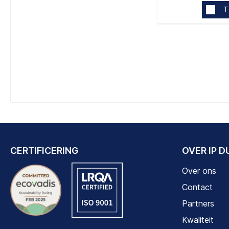
T
CERTIFICERING
OVER IP 
Over ons
Contact
Partners
Kwaliteit