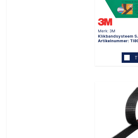
Merk: 3M
Klikbandsysteem S
Artikelnummer: TI
T