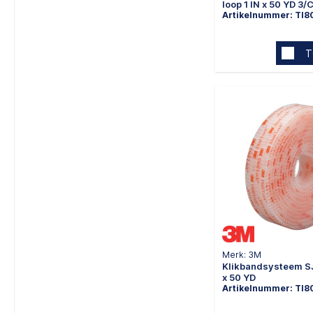
loop 1 IN x 50 YD 3/
Artikelnummer: TI8
T
Merk: 3M
Klikbandsysteem S
x 50 YD
Artikelnummer: TI8