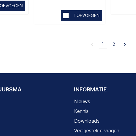
OEVOEGEN
TOEVOEGEN
1
2
DUURSMA
INFORMATIE
Nieuws
Kennis
Downloads
Veelgestelde vragen