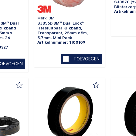
SJ3870 (zw
Blisterver
Artikelnum
Merk: 3M
 3M™ Dual
SJ356D 3M™ Dual Lock™
klikband
Hersluitbaar Klikband,
25mm x
Transparant, 25mm x 5m,
m, 26
5,7mm, Mini Pack
Artikelnummer: TI00109
0327
TOEVOEGEN
OEVOEGEN