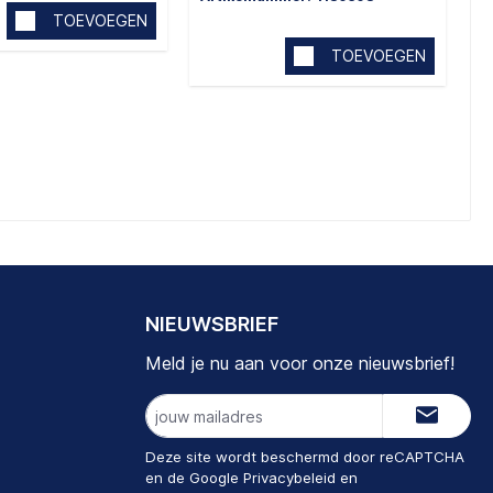
TOEVOEGEN
TOEVOEGEN
NIEUWSBRIEF
Meld je nu aan voor onze nieuwsbrief!
E-
mailadres
Deze site wordt beschermd door reCAPTCHA
en de Google
Privacybeleid
en