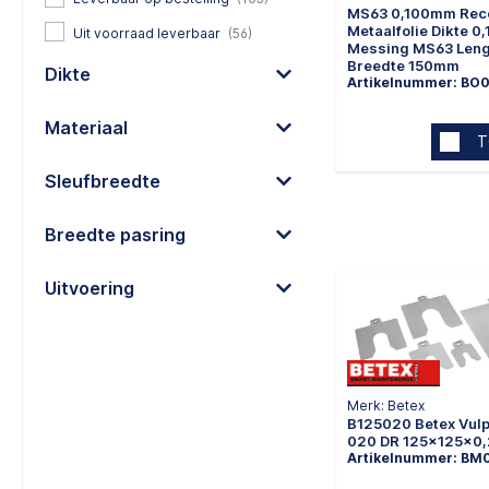
MS63 0,100mm Rec
Metaalfolie Dikte 
Uit voorraad leverbaar
(56)
Messing MS63 Len
Breedte 150mm
Dikte
Artikelnummer: BO
Materiaal
T
Sleufbreedte
Breedte pasring
Uitvoering
Merk: Betex
B125020 Betex Vulp
020 DR 125x125x0
Artikelnummer: BM