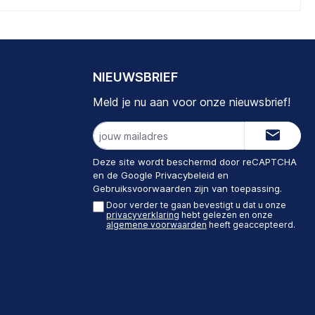
NIEUWSBRIEF
Meld je nu aan voor onze nieuwsbrief!
E-
mailadres
Deze site wordt beschermd door reCAPTCHA
en de Google
Privacybeleid
en
Gebruiksvoorwaarden
zijn van toepassing.
Door verder te gaan bevestigt u dat u onze
privacyverklaring
hebt gelezen en onze
algemene voorwaarden
heeft geaccepteerd.