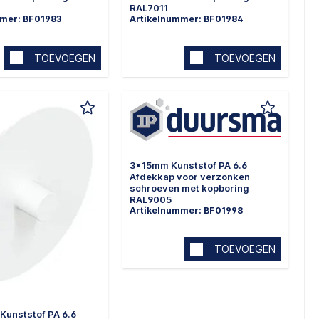
RAL7011
mmer: BF01983
Artikelnummer: BF01984
TOEVOEGEN
TOEVOEGEN
3x15mm Kunststof PA 6.6
Afdekkap voor verzonken
schroeven met kopboring
RAL9005
Artikelnummer: BF01998
TOEVOEGEN
Kunststof PA 6.6