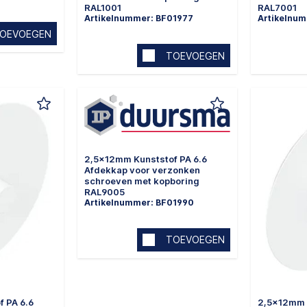
RAL1001
RAL7001
Artikelnummer: BF01977
Artikelnu
OEVOEGEN
TOEVOEGEN
2,5x12mm Kunststof PA 6.6
Afdekkap voor verzonken
schroeven met kopboring
RAL9005
Artikelnummer: BF01990
TOEVOEGEN
 PA 6.6
2,5x12mm 