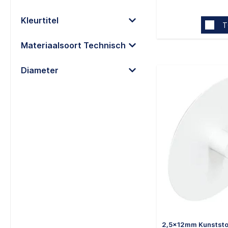
Kleurtitel
T
Materiaalsoort Technisch
Diameter
2,5x12mm Kunststof