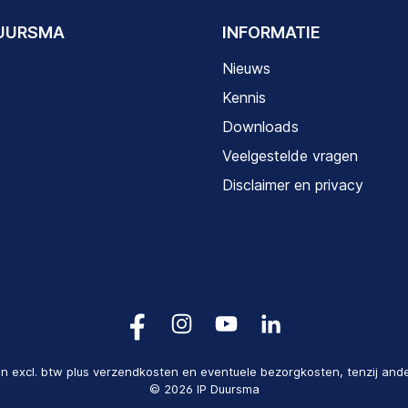
DUURSMA
INFORMATIE
Nieuws
Kennis
Downloads
Veelgestelde vragen
Disclaimer en privacy
zen excl. btw plus verzendkosten en eventuele bezorgkosten, tenzij and
© 2026 IP Duursma