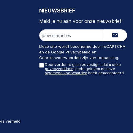
NIEUWSBRIEF
Meld je nu aan voor onze nieuwsbrief!
E-
mailadres
Deze site wordt beschermd door reCAPTCHA
en de Google
Privacybeleid
en
Gebruiksvoorwaarden
zijn van toepassing.
Door verder te gaan bevestigt u dat u onze
privacyverklaring
hebt gelezen en onze
algemene voorwaarden
heeft geaccepteerd.
ers vermeld.