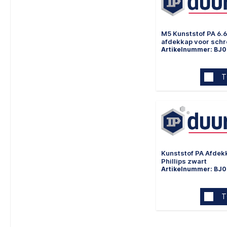
M5 Kunststof PA 6.
afdekkap voor sch
Artikelnummer: BJ
T
Kunststof PA Afdek
Phillips zwart
Artikelnummer: BJ
T