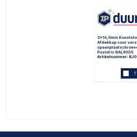
3x14,5mm Kunststof
Afdekkap voor ver
spaanplaatschroev
Pozidriv RAL9005
Artikelnummer: BJ
T