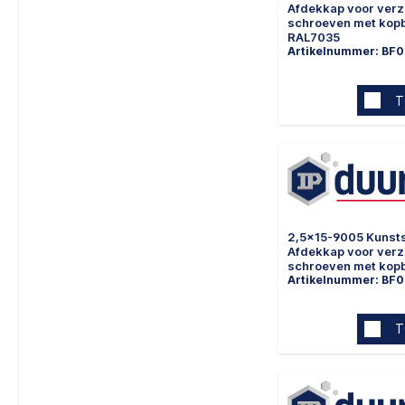
Afdekkap voor ver
schroeven met kop
RAL7035
Artikelnummer: BF0
T
2,5x15-9005 Kunsts
Afdekkap voor ver
schroeven met kop
Artikelnummer: BF
T