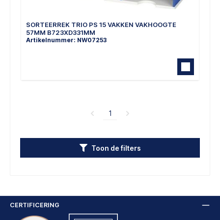
SORTEERREK TRIO PS 15 VAKKEN VAKHOOGTE
57MM B723XD331MM
Artikelnummer: NW07253
1
Toon de filters
CERTIFICERING