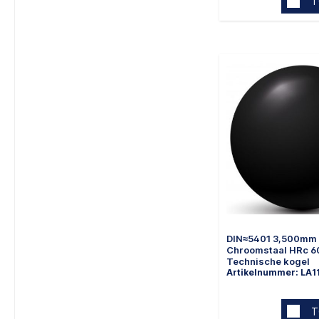
T
DIN≈5401 3,500mm
Chroomstaal HRc 6
Technische kogel
Artikelnummer: LA1
T