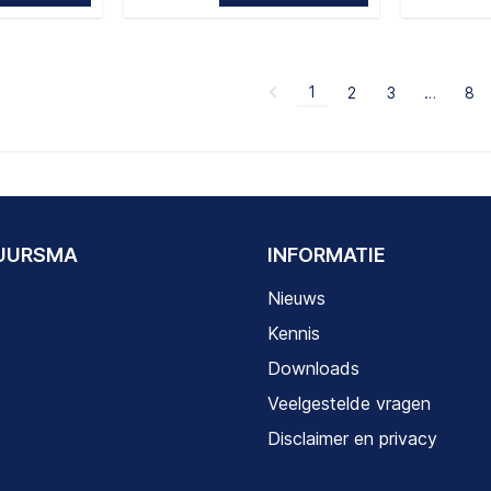
1
2
3
…
8
DUURSMA
INFORMATIE
Nieuws
Kennis
Downloads
Veelgestelde vragen
Disclaimer en privacy