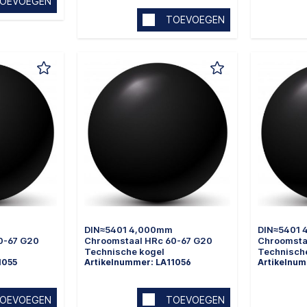
OEVOEGEN
TOEVOEGEN
DIN≈5401 4,000mm
DIN≈5401
0-67 G20
Chroomstaal HRc 60-67 G20
Chroomsta
Technische kogel
Technisch
1055
Artikelnummer: LA11056
Artikelnum
OEVOEGEN
TOEVOEGEN