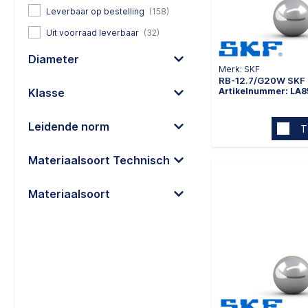
Leverbaar op bestelling
(158)
Uit voorraad leverbaar
(32)
Diameter
Merk: SKF
RB-12.7/G20W SKF 
Klasse
Artikelnummer: LA
Leidende norm
T
Materiaalsoort Technisch
Materiaalsoort