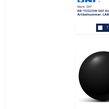
Merk: SKF
RB-11/G20W SKF Ko
Artikelnummer: LA8
T