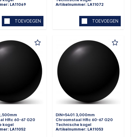
mer: LA11069
Artikelnummer: LA11072
TOEVOEGEN
TOEVOEGEN
 2,500mm
DIN≈5401 3,000mm
al HRc 60-67 G20
Chroomstaal HRc 60-67 G20
e kogel
Technische kogel
mer: LA11052
Artikelnummer: LA11053