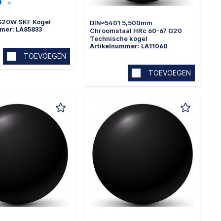
G20W SKF Kogel
DIN≈5401 5,500mm
mer: LA85833
Chroomstaal HRc 60-67 G20
Technische kogel
Artikelnummer: LA11060
TOEVOEGEN
TOEVOEGEN