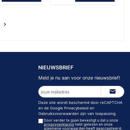
NIEUWSBRIEF
Meld je nu aan voor onze nieuwsbrief!
E-
mailadres
Deze site wordt beschermd door reCAPTCHA
en de Google
Privacybeleid
en
Gebruiksvoorwaarden
zijn van toepassing.
Door verder te gaan bevestigt u dat u onze
privacyverklaring
hebt gelezen en onze
algemene voorwaarden
heeft geaccepteerd.