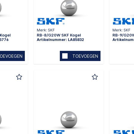
Merk: SKF
Merk: SKF
Kogel
RB-8/G20W SKF Kogel
RB-9/G20W
85776
Artikelnummer: LA85832
Artikelnu
OEVOEGEN
TOEVOEGEN