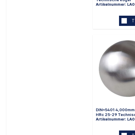
Artikelnummer: LA
T
DIN≈5401 4,000mm 
HRc 25-29 Technis
Artikelnummer: LA