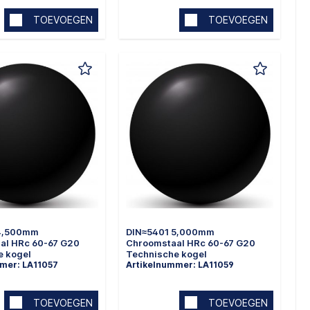
TOEVOEGEN
TOEVOEGEN
 4,500mm
DIN≈5401 5,000mm
al HRc 60-67 G20
Chroomstaal HRc 60-67 G20
e kogel
Technische kogel
mer: LA11057
Artikelnummer: LA11059
TOEVOEGEN
TOEVOEGEN