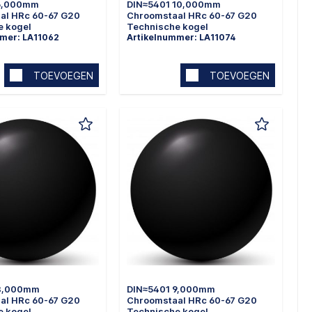
 6,000mm
DIN≈5401 10,000mm
al HRc 60-67 G20
Chroomstaal HRc 60-67 G20
e kogel
Technische kogel
mer: LA11062
Artikelnummer: LA11074
TOEVOEGEN
TOEVOEGEN
 8,000mm
DIN≈5401 9,000mm
al HRc 60-67 G20
Chroomstaal HRc 60-67 G20
e kogel
Technische kogel