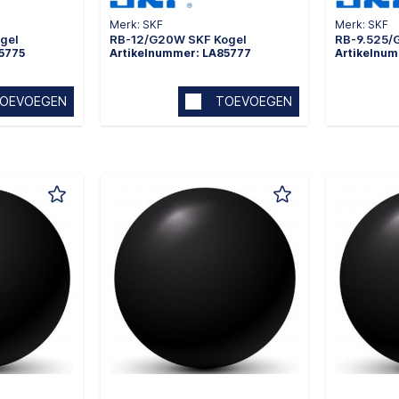
Merk: SKF
Merk: SKF
gel
RB-12/G20W SKF Kogel
RB-9.525/
5775
Artikelnummer: LA85777
Artikelnum
OEVOEGEN
TOEVOEGEN