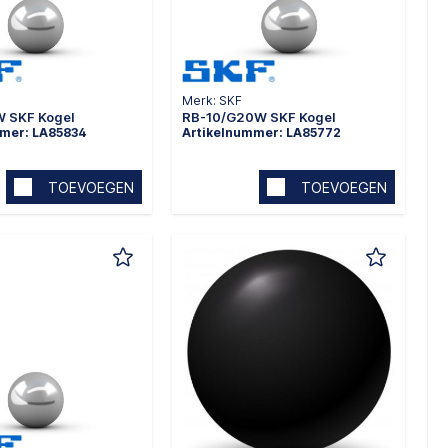
Merk: SKF
 SKF Kogel
RB-10/G20W SKF Kogel
mmer: LA85834
Artikelnummer: LA85772
TOEVOEGEN
TOEVOEGEN