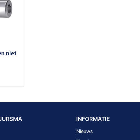
en niet
DUURSMA
INFORMATIE
Nieuws