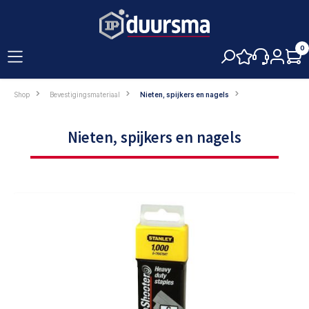
hoofdinhoud
0
Shop
Bevestigingsmateriaal
Nieten, spijkers en nagels
Nieten, spijkers en nagels