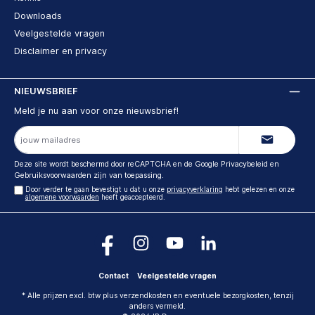
Downloads
Veelgestelde vragen
Disclaimer en privacy
NIEUWSBRIEF
Meld je nu aan voor onze nieuwsbrief!
E-
mailadres
Deze site wordt beschermd door reCAPTCHA en de Google
Privacybeleid
en
Gebruiksvoorwaarden
zijn van toepassing.
Door verder te gaan bevestigt u dat u onze
privacyverklaring
hebt gelezen en onze
algemene voorwaarden
heeft geaccepteerd.
Contact
Veelgestelde vragen
* Alle prijzen excl. btw plus verzendkosten en eventuele bezorgkosten, tenzij
anders vermeld.