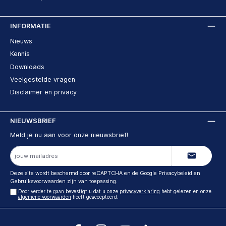
INFORMATIE
Nieuws
Kennis
Downloads
Veelgestelde vragen
Disclaimer en privacy
NIEUWSBRIEF
Meld je nu aan voor onze nieuwsbrief!
E-
mailadres
Deze site wordt beschermd door reCAPTCHA en de Google
Privacybeleid
en
Gebruiksvoorwaarden
zijn van toepassing.
Door verder te gaan bevestigt u dat u onze
privacyverklaring
hebt gelezen en onze
algemene voorwaarden
heeft geaccepteerd.