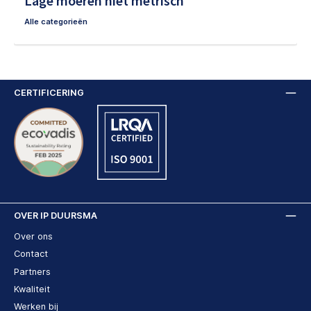
Lage moeren niet metrisch
Alle categorieën
CERTIFICERING
OVER IP DUURSMA
Over ons
Contact
Partners
Kwaliteit
Werken bij