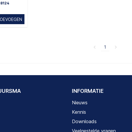
08124
OEVOEGEN
1
DUURSMA
INFORMATIE
Nieuws
Kennis
Downloads
Veelgestelde vragen