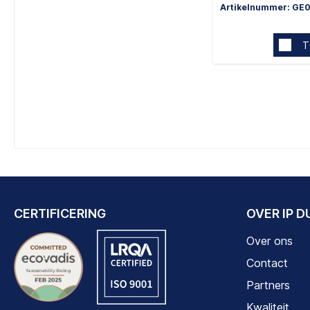
Artikelnummer: GE
T
CERTIFICERING
OVER IP 
Over ons
Contact
Partners
Kwaliteit