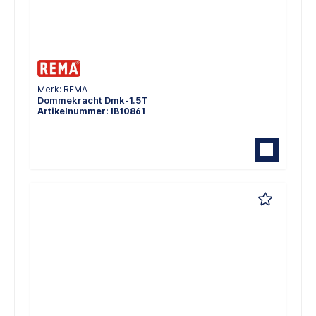
Merk: REMA
Dommekracht Dmk-1.5T
Artikelnummer: IB10861