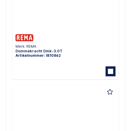
Merk: REMA
Dommekracht Dmk-3.0T
Artikelnummer: IB10862