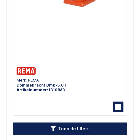
Merk: REMA
Dommekracht Dmk-5.0T
Artikelnummer: IB10863
Toon de filters