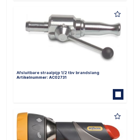
Afsluitbare straalpijp 1/2 tbv brandslang
Artikelnummer: AC02731