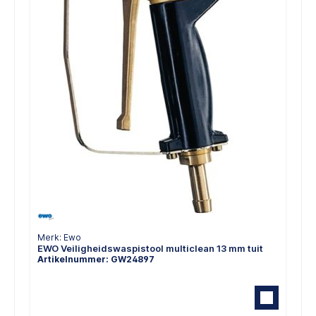
Merk: Ewo
EWO Veiligheidswaspistool multiclean 13 mm tuit
Artikelnummer: GW24897