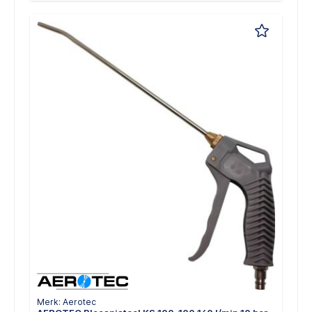
Merk: Aerotec