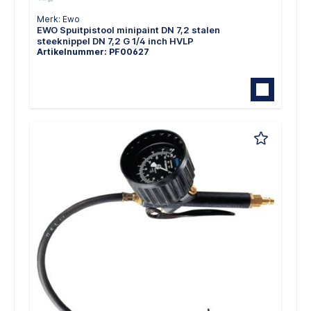
Merk: Ewo
EWO Spuitpistool minipaint DN 7,2 stalen
steeknippel DN 7,2 G 1/4 inch HVLP
Artikelnummer: PF00627