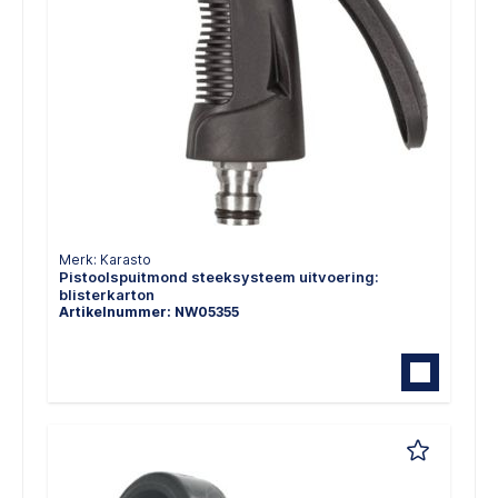
Merk: Karasto
Pistoolspuitmond steeksysteem uitvoering:
blisterkarton
Artikelnummer: NW05355