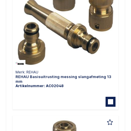
Merk: REHAU
REHAU Basisuitrusting messing slangafmeting 13
mm
Artikelnummer: AC02048