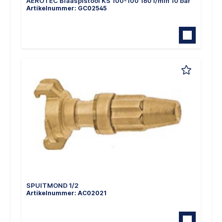
AEROTEC Blaaspistool KS 100-100 160 l/min 10 bar
Artikelnummer: GC02545
SPUITMOND 1/2
Artikelnummer: AC02021