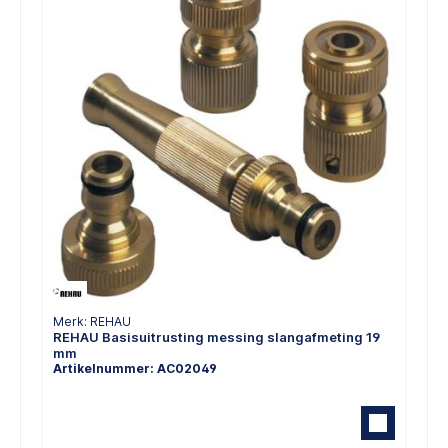
Merk: REHAU
REHAU Basisuitrusting messing slangafmeting 19
mm
Artikelnummer: AC02049