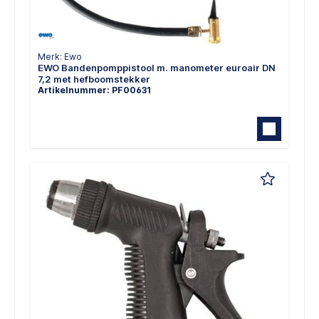
Merk: Ewo
EWO Bandenpomppistool m. manometer euroair DN
7,2 met hefboomstekker
Artikelnummer: PF00631