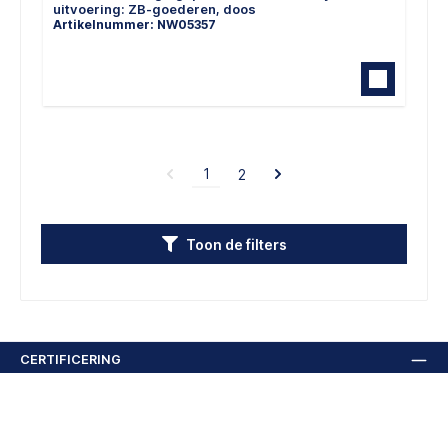
uitvoering: ZB-goederen, doos
Artikelnummer: NW05357
1
2
Toon de filters
CERTIFICERING