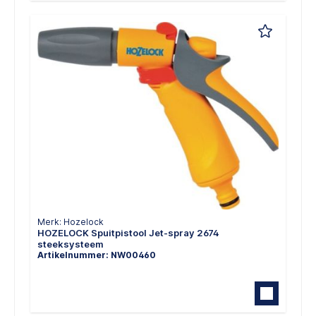
Merk: Hozelock
HOZELOCK Spuitpistool Jet-spray 2674
steeksysteem
Artikelnummer: NW00460