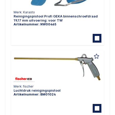
Merk: Karasto
Reinigingspistool Profi GEKA binnenschroefdraad
19,17 mm uitvoering: voor TW
Artikelnummer: NW00465
Merk: fischer
Luchtdruk reinigingspistool
Artikelnummer: BM01024