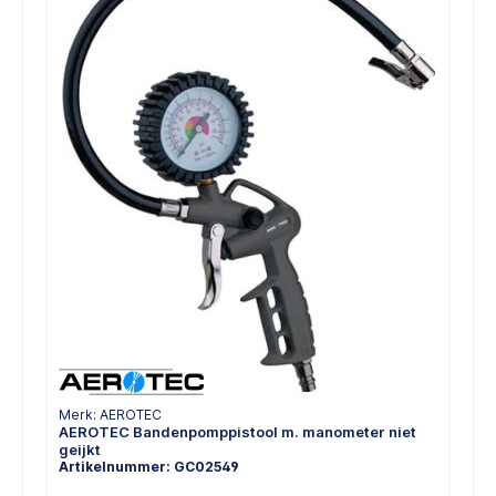
Merk: AEROTEC
AEROTEC Bandenpomppistool m. manometer niet
geijkt
Artikelnummer: GC02549