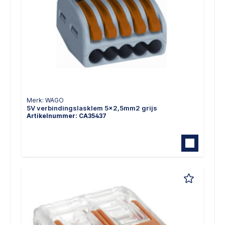
Merk: WAGO
5V verbindingslasklem 5x2,5mm2 grijs
Artikelnummer: CA35437