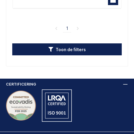
1
Toon de filters
CERTIFICERING