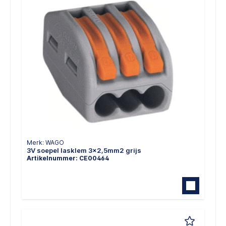
Merk: WAGO
3V soepel lasklem 3x2,5mm2 grijs
Artikelnummer: CE00464