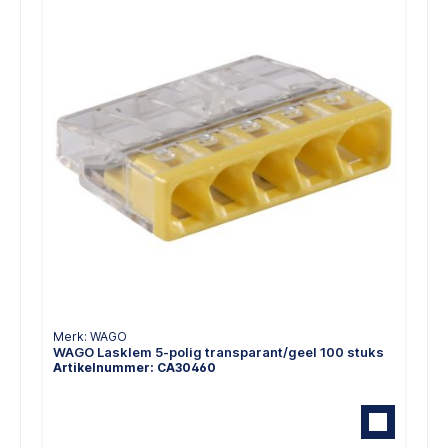
Merk: WAGO
WAGO Lasklem 5-polig transparant/geel 100 stuks
Artikelnummer: CA30460