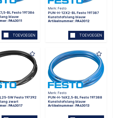
Merk: Festo
1,5-BL Festo 197386
PUN-H-12X2-BL Festo 197387
lang blauw
Kunststofslang blauw
mer: PA43011
Artikelnummer: PA43012
TOEVOEGEN
TOEVOEGEN
Merk: Festo
,25-SW Festo 197392
PUN-H-16X2,5-BL Festo 197388
lang zwart
Kunststofslang blauw
mmer: PA43017
Artikelnummer: PA43013