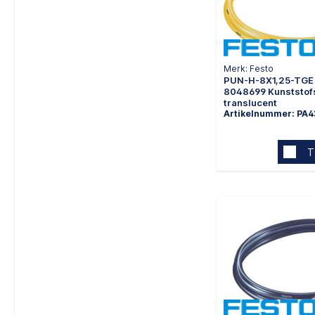
Merk: Festo
PUN-H-8X1,25-TGE
8048699 Kunststof
translucent
Artikelnummer: PA
T