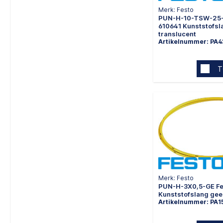
Merk: Festo
PUN-H-10-TSW-25
610641 Kunststofsl
translucent
Artikelnummer: PA4
T
Merk: Festo
PUN-H-3X0,5-GE Fe
Kunststofslang gee
Artikelnummer: PA1