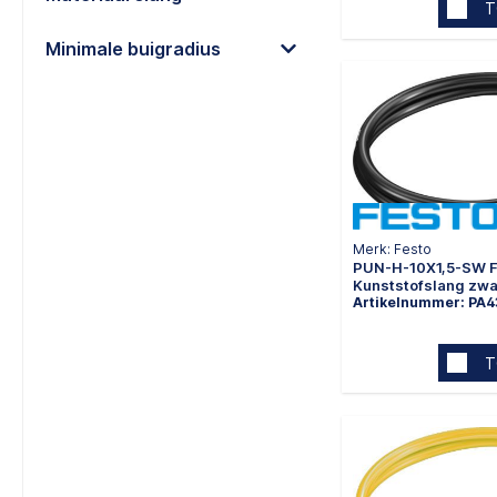
T
Minimale buigradius
Merk: Festo
PUN-H-10X1,5-SW F
Kunststofslang zwa
Artikelnummer: PA4
T