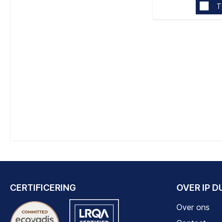
T
CERTIFICERING
OVER IP 
Over ons