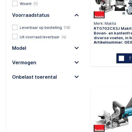
Wisent
(1)
Voorraadstatus
Merk: Makita
Leverbaar op bestelling
(18)
RT0702CX3J Makit
Boven- en kantenfr
Uit voorraad leverbaar
(4)
diverse voeten, in 
Artikelnummer: GE
Model
T
Vermogen
Onbelast toerental