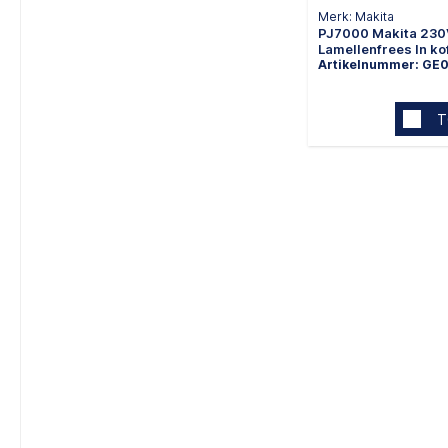
Merk: Makita
PJ7000 Makita 230
Lamellenfrees In ko
Artikelnummer: GE
T