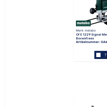
Merk: metabo
Of E 1229 Signal M
Bovenfrees
Artikelnummer: GA
T