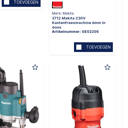
TOEVOEGEN
Merk: Makita
3712 Makita 230V
Kantenfreesmachine 6mm In
doos
Artikelnummer: GE02205
TOEVOEGEN