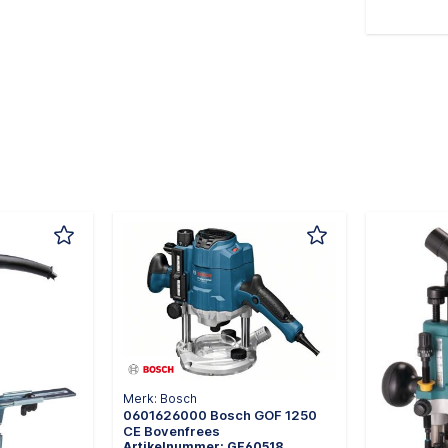
Merk: Bosch
0601626000 Bosch GOF 1250
CE Bovenfrees
Artikelnummer: GE60518