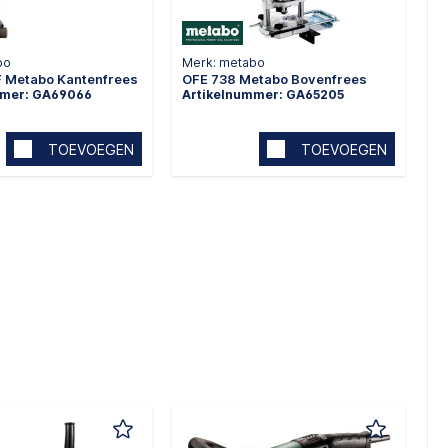
bo
Merk: metabo
F Metabo Kantenfrees
OFE 738 Metabo Bovenfrees
mmer: GA69066
Artikelnummer: GA65205
TOEVOEGEN
TOEVOEGEN