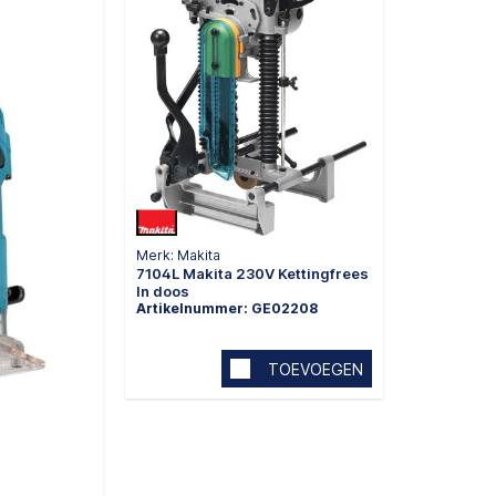
Merk: Makita
7104L Makita 230V Kettingfrees
In doos
Artikelnummer: GE02208
TOEVOEGEN