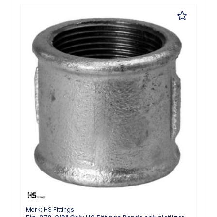
Merk: HS Fittings