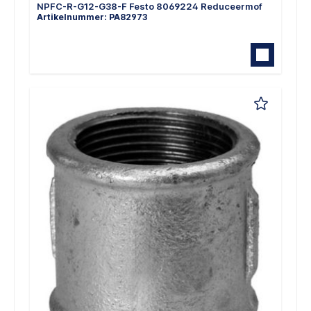
NPFC-R-G12-G38-F Festo 8069224 Reduceermof
Artikelnummer: PA82973