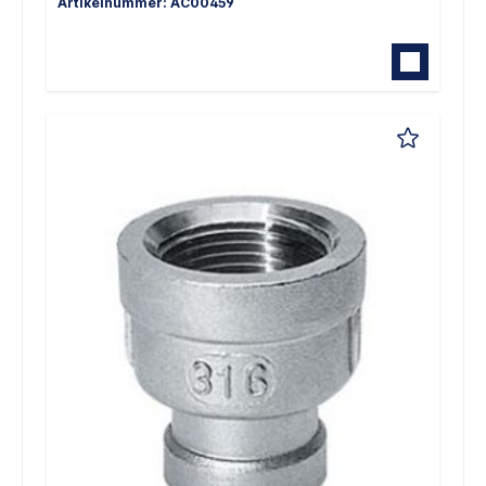
Artikelnummer: AC00459