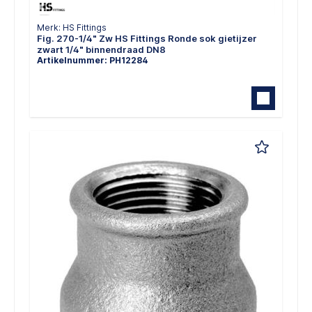
Merk: HS Fittings
Fig. 270-1/4" Zw HS Fittings Ronde sok gietijzer
zwart 1/4" binnendraad DN8
Artikelnummer: PH12284