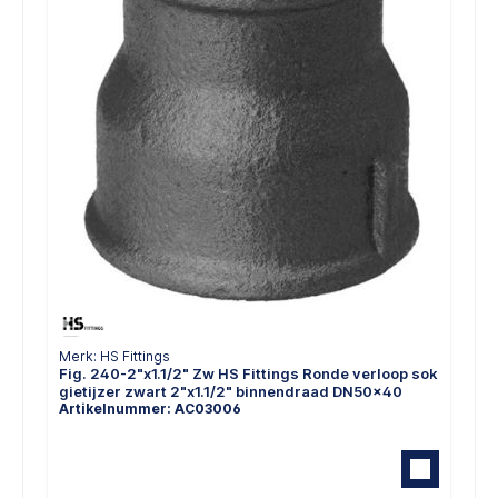
Merk: HS Fittings
Fig. 240-2"x1.1/2" Zw HS Fittings Ronde verloop sok
gietijzer zwart 2"x1.1/2" binnendraad DN50x40
Artikelnummer: AC03006