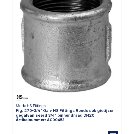
Merk: HS Fittings
Fig. 270-3/4" Galv HS Fittings Ronde sok gietijzer
gegalvaniseerd 3/4" binnendraad DN20
Artikelnummer: AC00453