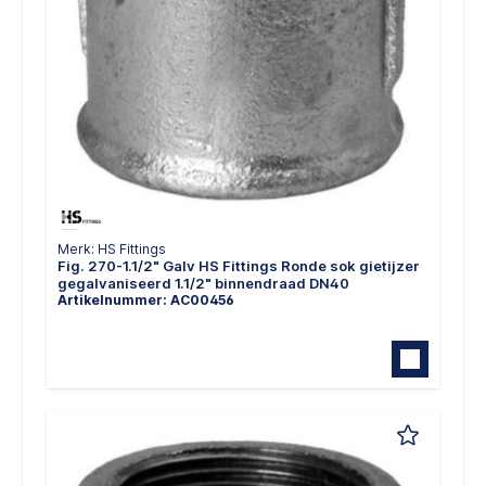
Merk: HS Fittings
Fig. 270-1.1/2" Galv HS Fittings Ronde sok gietijzer
gegalvaniseerd 1.1/2" binnendraad DN40
Artikelnummer: AC00456