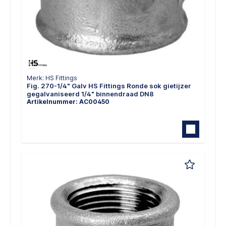
Merk: HS Fittings
Fig. 270-1/4" Galv HS Fittings Ronde sok gietijzer
gegalvaniseerd 1/4" binnendraad DN8
Artikelnummer: AC00450