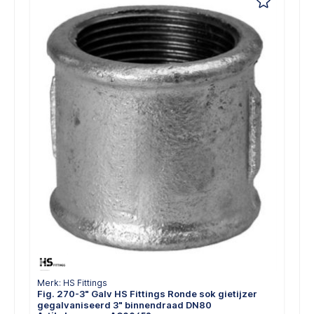
Merk: HS Fittings
Fig. 270-3" Galv HS Fittings Ronde sok gietijzer
gegalvaniseerd 3" binnendraad DN80