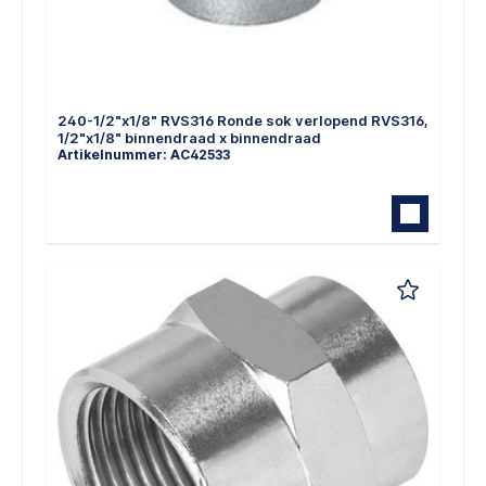
240-1/2"x1/8" RVS316 Ronde sok verlopend RVS316,
1/2"x1/8" binnendraad x binnendraad
Artikelnummer: AC42533