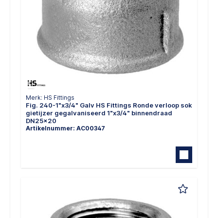
Merk: HS Fittings
Fig. 240-1"x3/4" Galv HS Fittings Ronde verloop sok
gietijzer gegalvaniseerd 1"x3/4" binnendraad
DN25x20
Artikelnummer: AC00347