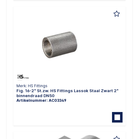
Merk: HS Fittings
Fig. 16-2" St.zw. HS Fittings Lassok Staal Zwart 2"
binnendraad DN50
Artikelnummer: AC03349