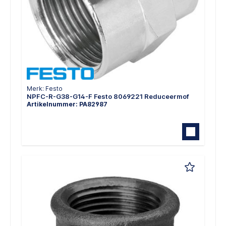
Merk: Festo
NPFC-R-G38-G14-F Festo 8069221 Reduceermof
Artikelnummer: PA82987