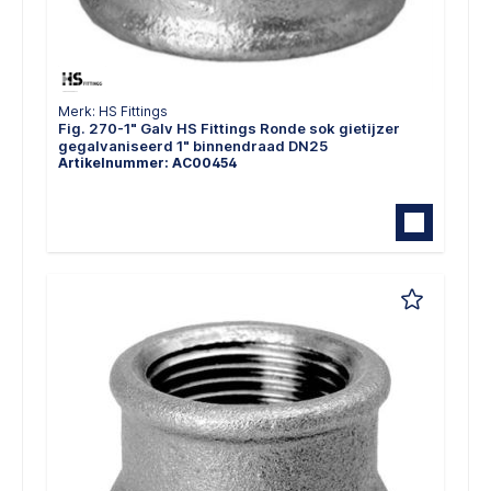
Merk: HS Fittings
Fig. 270-1" Galv HS Fittings Ronde sok gietijzer
gegalvaniseerd 1" binnendraad DN25
Artikelnummer: AC00454