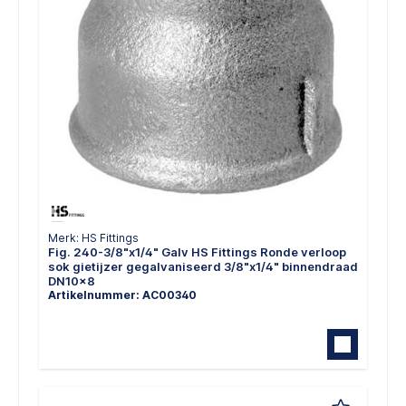
Merk: HS Fittings
Fig. 240-3/8"x1/4" Galv HS Fittings Ronde verloop
sok gietijzer gegalvaniseerd 3/8"x1/4" binnendraad
DN10x8
Artikelnummer: AC00340