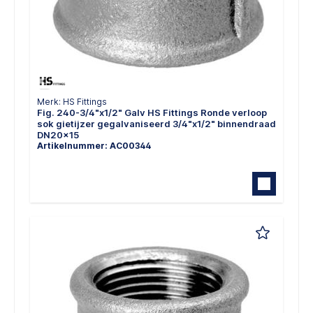
Merk: HS Fittings
Fig. 240-3/4"x1/2" Galv HS Fittings Ronde verloop
sok gietijzer gegalvaniseerd 3/4"x1/2" binnendraad
DN20x15
Artikelnummer: AC00344