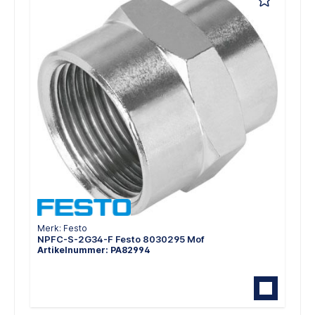
Merk: Festo
NPFC-S-2G34-F Festo 8030295 Mof
Artikelnummer: PA82994