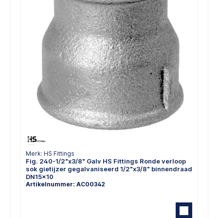
Merk: HS Fittings
Fig. 240-1/2"x3/8" Galv HS Fittings Ronde verloop
sok gietijzer gegalvaniseerd 1/2"x3/8" binnendraad
DN15x10
Artikelnummer: AC00342