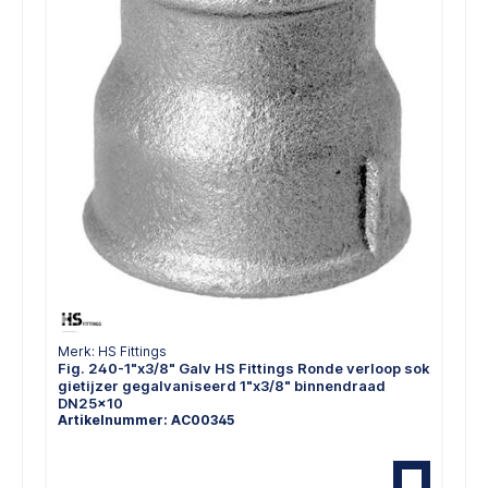
Merk: HS Fittings
Fig. 240-1"x3/8" Galv HS Fittings Ronde verloop sok
gietijzer gegalvaniseerd 1"x3/8" binnendraad
DN25x10
Artikelnummer: AC00345