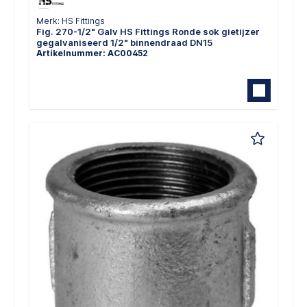
Merk: HS Fittings
Fig. 270-1/2" Galv HS Fittings Ronde sok gietijzer
gegalvaniseerd 1/2" binnendraad DN15
Artikelnummer: AC00452