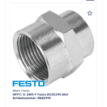
Merk: Festo
NPFC-S-2M5-F Festo 8030290 Mof
Artikelnummer: PA82995