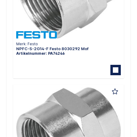
Merk: Festo
NPFC-S-2G14-F Festo 8030292 Mof
Artikelnummer: PA74246