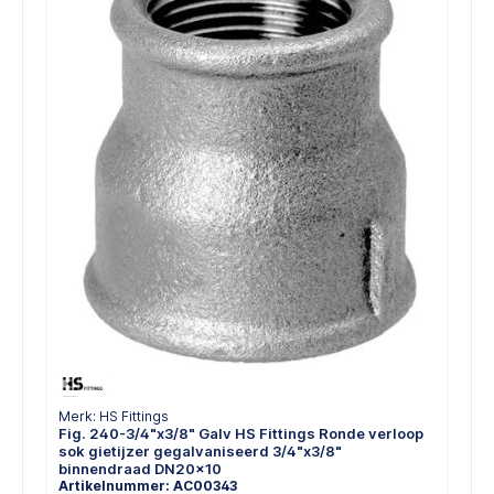
Merk: HS Fittings
Fig. 240-3/4"x3/8" Galv HS Fittings Ronde verloop
sok gietijzer gegalvaniseerd 3/4"x3/8"
binnendraad DN20x10
Artikelnummer: AC00343