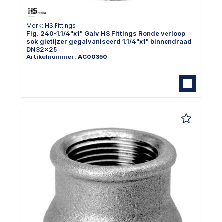
Merk: HS Fittings
Fig. 240-1.1/4"x1" Galv HS Fittings Ronde verloop
sok gietijzer gegalvaniseerd 1.1/4"x1" binnendraad
DN32x25
Artikelnummer: AC00350