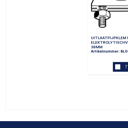
UITLAATPIJPKLEM 
ELEKTROLYTISCHV
38MM
Artikelnummer: BL0
T