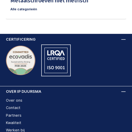
Metaalschroeven niet metrisch
Alle categorieën
CERTIFICERING
OVER IP DUURSMA
Over ons
Contact
Partners
Kwaliteit
Werken bij