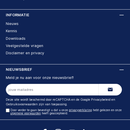
INFORMATIE
Nieuws
Kennis
Downloads
Veelgestelde vragen
Disclaimer en privacy
NIEUWSBRIEF
Meld je nu aan voor onze nieuwsbrief!
E-
mailadres
Deze site wordt beschermd door reCAPTCHA en de Google
Privacybeleid
en
Gebruiksvoorwaarden
zijn van toepassing.
Door verder te gaan bevestigt u dat u onze
privacyverklaring
hebt gelezen en onze
algemene voorwaarden
heeft geaccepteerd.