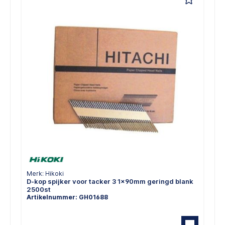
Merk: Hikoki
D-kop spijker voor tacker 3 1x90mm geringd blank
2500st
Artikelnummer: GH01688