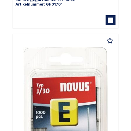
Artikelnummer: GH01701