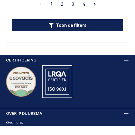
1
2
3
4
Toon de filters
CERTIFICERING
OVER IP DUURSMA
Over ons
Contact