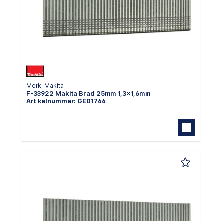
Merk: Makita
F-33922 Makita Brad 25mm 1,3x1,6mm
Artikelnummer: GE01766