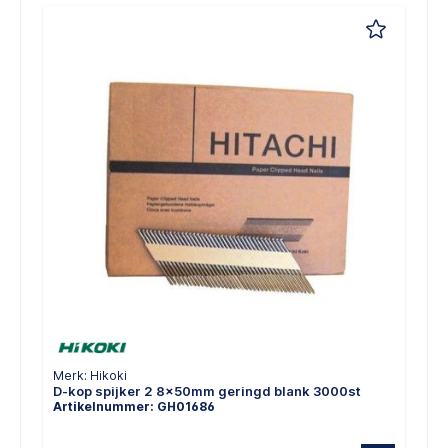
Merk: Hikoki
D-kop spijker 2 8x50mm geringd blank 3000st
Artikelnummer: GH01686