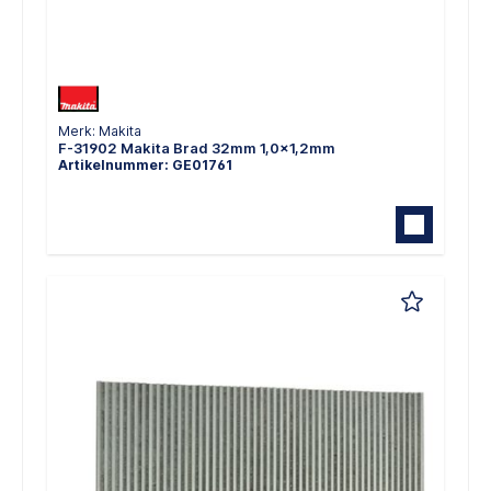
Merk: Makita
F-31902 Makita Brad 32mm 1,0x1,2mm
Artikelnummer: GE01761