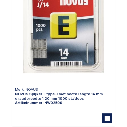
Merk: NOVUS
NOVUS Spijker E type J met hoofd lengte 14 mm
draadbreedte 1,20 mm 1000 st./doos
Artikelnummer: NW02500