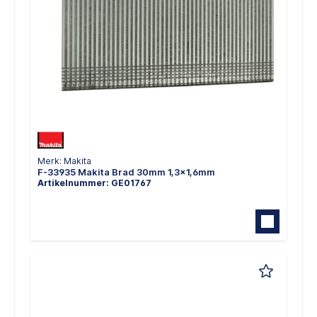
Merk: Makita
F-33935 Makita Brad 30mm 1,3x1,6mm
Artikelnummer: GE01767