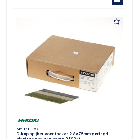
Merk: Hikoki
D-kop spijker voor tacker 2 8x75mm geringd
electro gegalvaniseerd 2500st