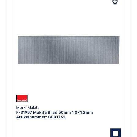
Merk: Makita
F-31957 Makita Brad 50mm 1,0x1,2mm
Artikelnummer: GE01762