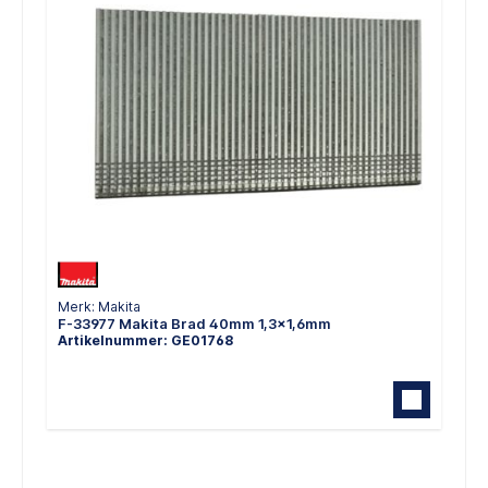
Merk: Makita
F-33977 Makita Brad 40mm 1,3x1,6mm
Artikelnummer: GE01768