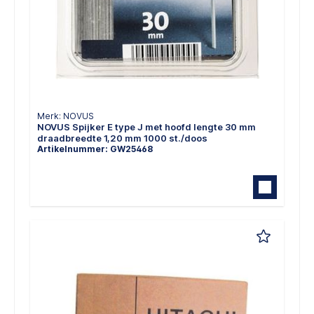
Merk: NOVUS
NOVUS Spijker E type J met hoofd lengte 30 mm
draadbreedte 1,20 mm 1000 st./doos
Artikelnummer: GW25468