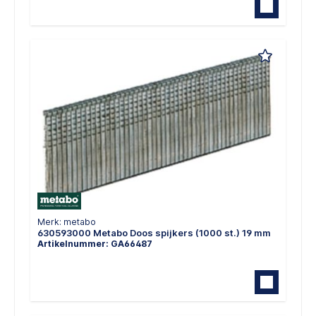
Merk: metabo
630593000 Metabo Doos spijkers (1000 st.) 19 mm
Artikelnummer: GA66487