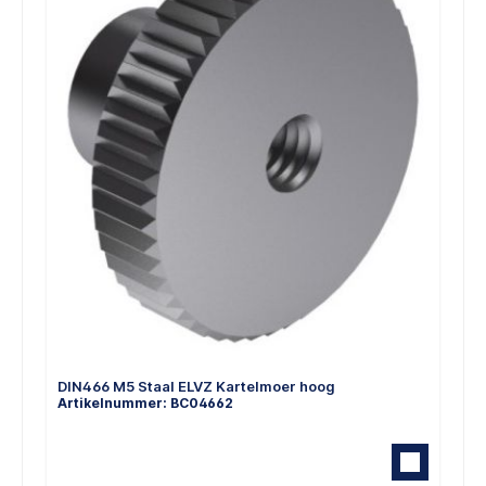
DIN466 M5 Staal ELVZ Kartelmoer hoog
Artikelnummer: BC04662