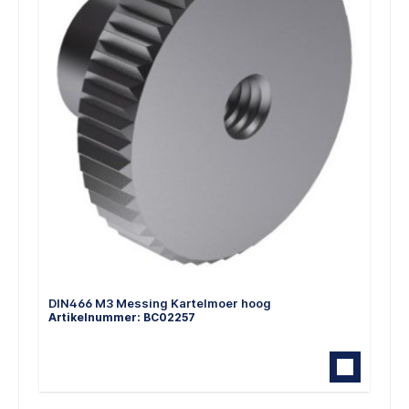
DIN466 M3 Messing Kartelmoer hoog
Artikelnummer: BC02257