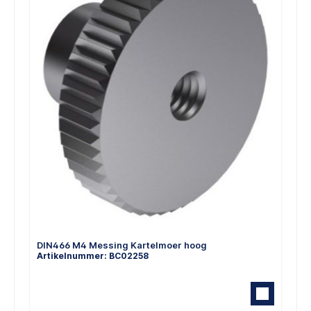
DIN466 M4 Messing Kartelmoer hoog
Artikelnummer: BC02258