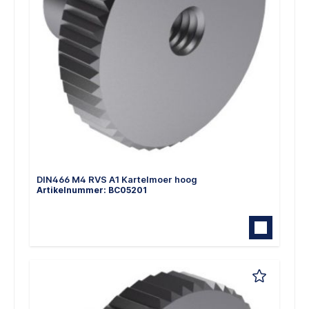
DIN466 M4 RVS A1 Kartelmoer hoog
Artikelnummer: BC05201