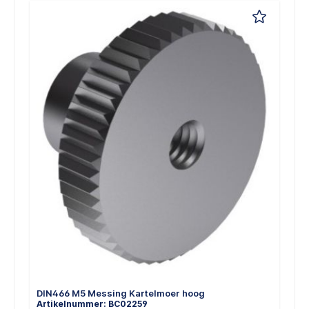
DIN466 M5 Messing Kartelmoer hoog
Artikelnummer: BC02259