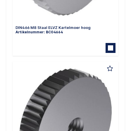
DIN466 M8 Staal ELVZ Kartelmoer hoog
Artikelnummer: BC04664