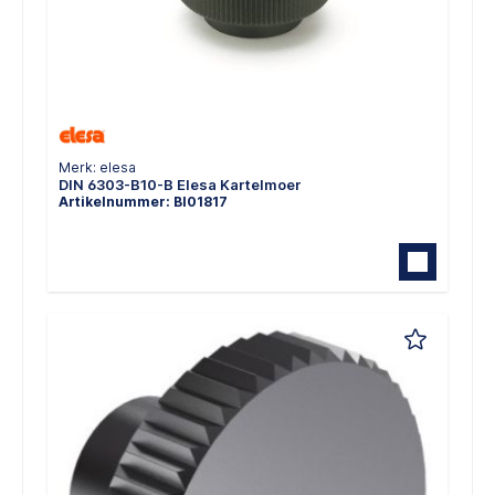
Merk: elesa
DIN 6303-B10-B Elesa Kartelmoer
Artikelnummer: BI01817