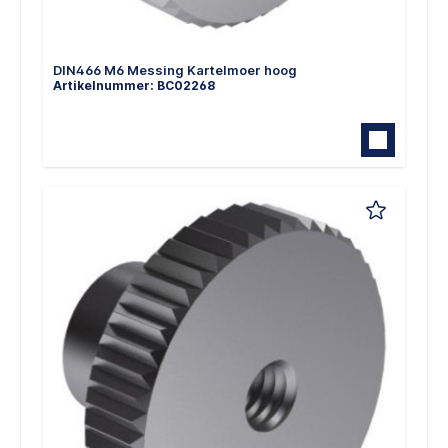
DIN466 M6 Messing Kartelmoer hoog
Artikelnummer: BC02268