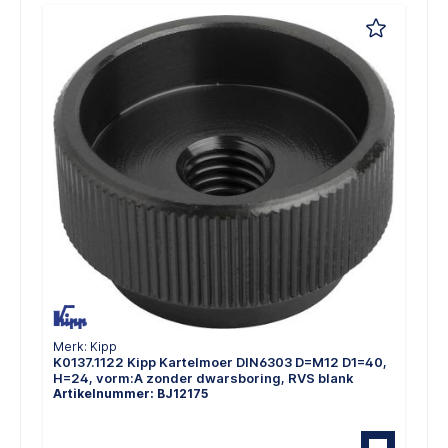
Merk: Kipp
K0137.1122 Kipp Kartelmoer DIN6303 D=M12 D1=40,
H=24, vorm:A zonder dwarsboring, RVS blank
Artikelnummer: BJ12175