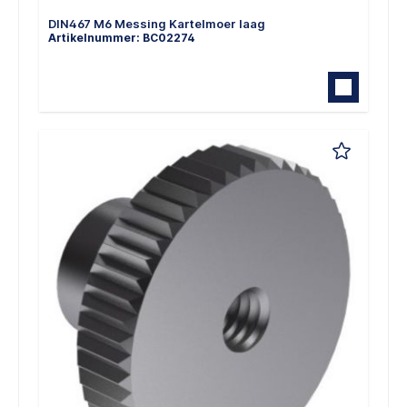
DIN467 M6 Messing Kartelmoer laag
Artikelnummer: BC02274