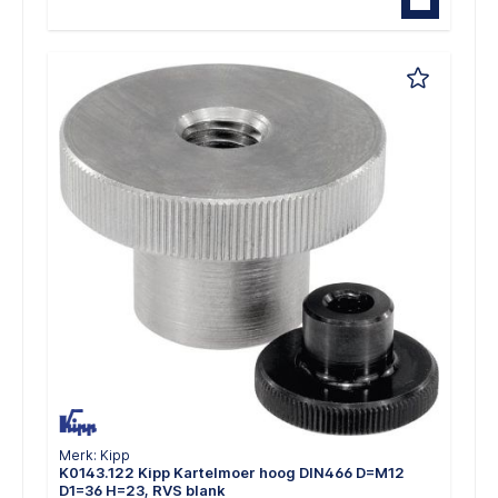
Merk: Kipp
K0143.122 Kipp Kartelmoer hoog DIN466 D=M12
D1=36 H=23, RVS blank