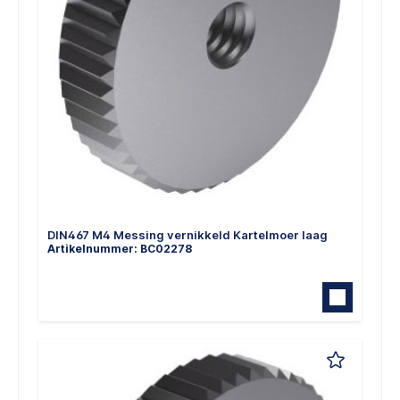
DIN467 M4 Messing vernikkeld Kartelmoer laag
Artikelnummer: BC02278