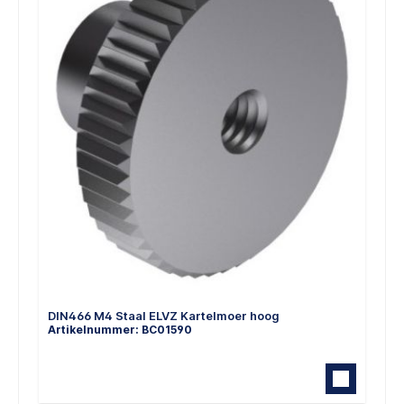
DIN466 M4 Staal ELVZ Kartelmoer hoog
Artikelnummer: BC01590