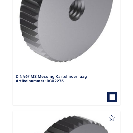
DIN467 M8 Messing Kartelmoer laag
Artikelnummer: BC02275