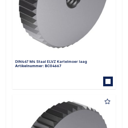
DIN467 M4 Staal ELVZ Kartelmoer laag
Artikelnummer: BC04667