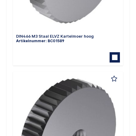
DIN466 M3 Staal ELVZ Kartelmoer hoog
Artikelnummer: BC01589