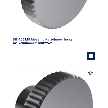
DIN466 M8 Messing Kartelmoer hoog
Artikelnummer: BC02269