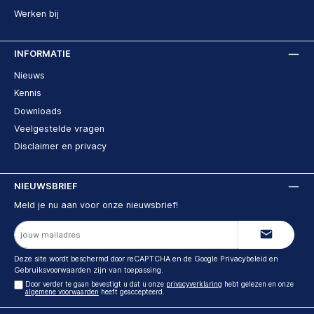
Werken bij
INFORMATIE
Nieuws
Kennis
Downloads
Veelgestelde vragen
Disclaimer en privacy
NIEUWSBRIEF
Meld je nu aan voor onze nieuwsbrief!
E-
mailadres
Deze site wordt beschermd door reCAPTCHA en de Google
Privacybeleid
en
Gebruiksvoorwaarden
zijn van toepassing.
Door verder te gaan bevestigt u dat u onze
privacyverklaring
hebt gelezen en onze
algemene voorwaarden
heeft geaccepteerd.