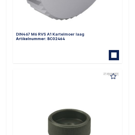
DIN467 M6 RVS A1 Kartelmoer laag
Artikelnummer: BC02464