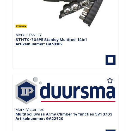
Merk: STANLEY
STHT0-70695 Stanley Multitool 14in1
Artikelnummer: GA63382
Merk: Victorinox
Multitool Swiss Army Climber 14 functies 5V1.3703
Artikelnummer: GA22920