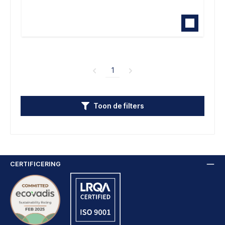
1
Toon de filters
CERTIFICERING