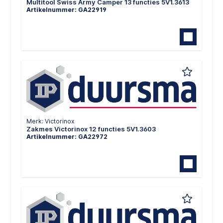
Multitool Swiss Army Camper 13 functies 5V1.3613
Artikelnummer: GA22919
Merk: Victorinox
Zakmes Victorinox 12 functies 5V1.3603
Artikelnummer: GA22972