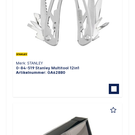
Merk: STANLEY
0-84-519 Stanley Multitool 12in1
Artikelnummer: GA62880