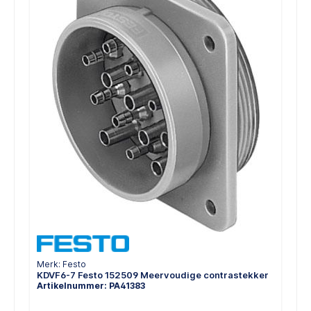
Merk: Festo
KDVF6-7 Festo 152509 Meervoudige contrastekker
Artikelnummer: PA41383