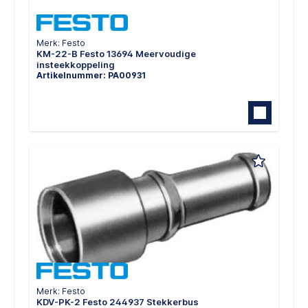
Merk: Festo
KM-22-B Festo 13694 Meervoudige
insteekkoppeling
Artikelnummer: PA00931
Merk: Festo
KDV-PK-2 Festo 244937 Stekkerbus