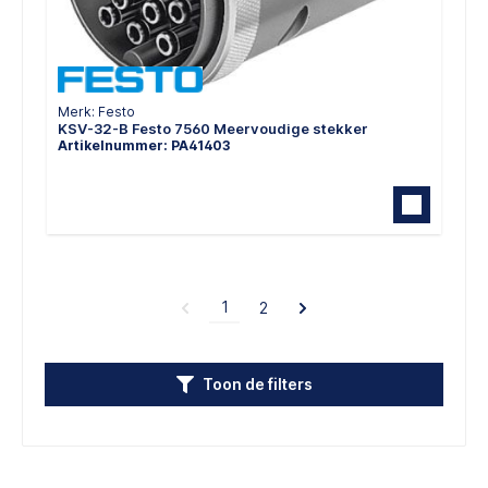
Merk: Festo
KSV-32-B Festo 7560 Meervoudige stekker
Artikelnummer: PA41403
1
2
Toon de filters