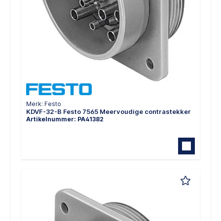
Merk: Festo
KDVF-32-B Festo 7565 Meervoudige contrastekker
Artikelnummer: PA41382