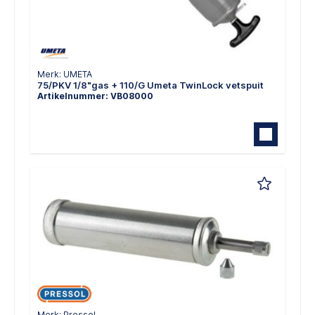
Merk: UMETA
75/PKV 1/8"gas + 110/G Umeta TwinLock vetspuit
Artikelnummer: VB08000
Merk: Pressol