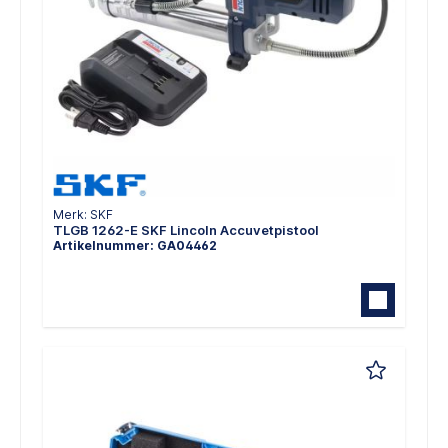
Merk: SKF
TLGB 1262-E SKF Lincoln Accuvetpistool
Artikelnummer: GA04462