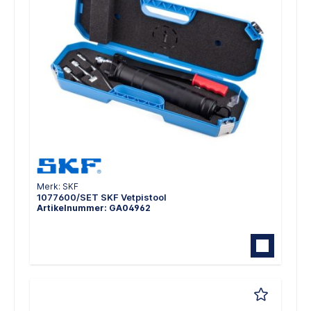
Merk: SKF
1077600/SET SKF Vetpistool
Artikelnummer: GA04962