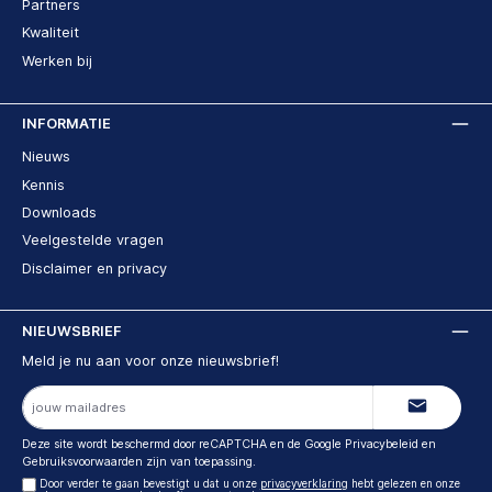
Partners
Kwaliteit
Werken bij
INFORMATIE
Nieuws
Kennis
Downloads
Veelgestelde vragen
Disclaimer en privacy
NIEUWSBRIEF
Meld je nu aan voor onze nieuwsbrief!
E-
mailadres
Deze site wordt beschermd door reCAPTCHA en de Google
Privacybeleid
en
Gebruiksvoorwaarden
zijn van toepassing.
Door verder te gaan bevestigt u dat u onze
privacyverklaring
hebt gelezen en onze