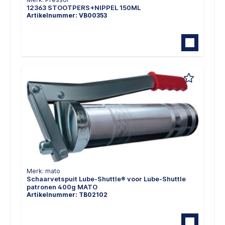
12363 STOOTPERS+NIPPEL 150ML
Artikelnummer: VB00353
Merk: mato
Schaarvetspuit Lube-Shuttle® voor Lube-Shuttle
patronen 400g MATO
Artikelnummer: TB02102