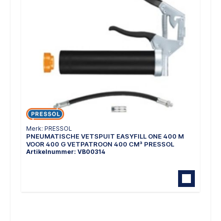
Merk: PRESSOL
PNEUMATISCHE VETSPUIT EASYFILL ONE 400 M
VOOR 400 G VETPATROON 400 CM³ PRESSOL
Artikelnummer: VB00314