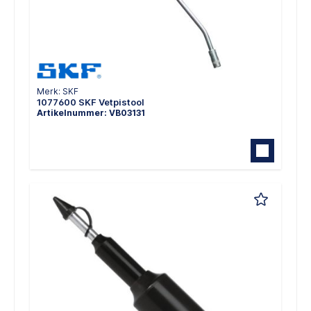
Merk: SKF
1077600 SKF Vetpistool
Artikelnummer: VB03131