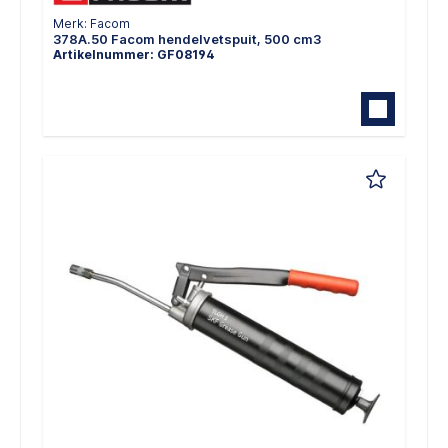
Merk: Facom
378A.50 Facom hendelvetspuit, 500 cm3
Artikelnummer: GF08194