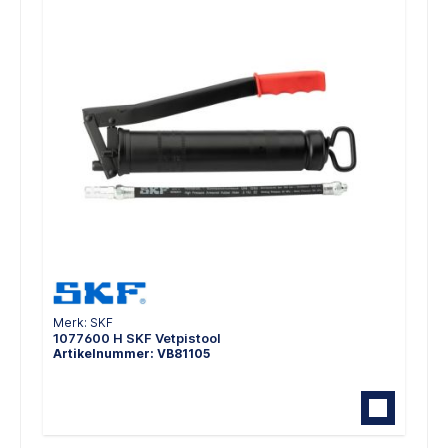
Merk: SKF
1077600 H SKF Vetpistool
Artikelnummer: VB81105