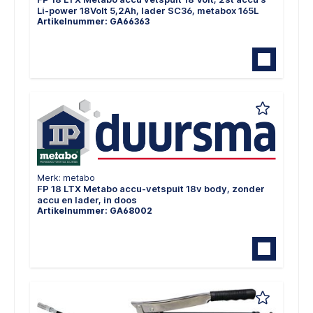
Li-power 18Volt 5,2Ah, lader SC36, metabox 165L
Artikelnummer: GA66363
Merk: metabo
FP 18 LTX Metabo accu-vetspuit 18v body, zonder
accu en lader, in doos
Artikelnummer: GA68002