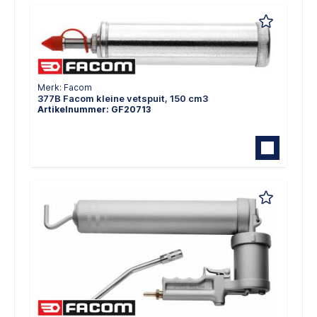
Merk: Facom
377B Facom kleine vetspuit, 150 cm3
Artikelnummer: GF20713