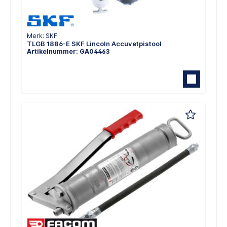
Merk: SKF
TLGB 1886-E SKF Lincoln Accuvetpistool
Artikelnummer: GA04463