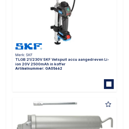
Merk: SKF
TLGB 21/230V SKF Vetspuit accu aangedreven Li-
ion 20V 2500mAh in koffer
Artikelnummer: GA05662