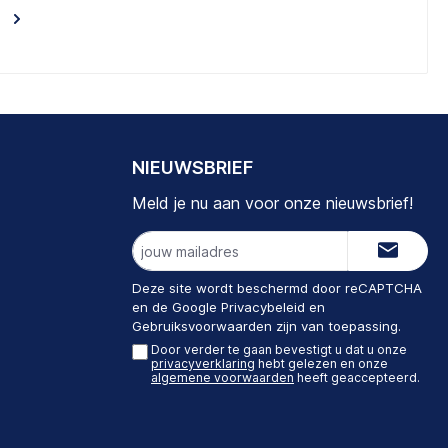
NIEUWSBRIEF
Meld je nu aan voor onze nieuwsbrief!
E-
mailadres
Deze site wordt beschermd door reCAPTCHA
en de Google
Privacybeleid
en
Gebruiksvoorwaarden
zijn van toepassing.
Door verder te gaan bevestigt u dat u onze
privacyverklaring
hebt gelezen en onze
algemene voorwaarden
heeft geaccepteerd.