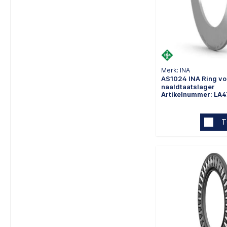
Merk: INA
AS1024 INA Ring vo
naaldtaatslager
Artikelnummer: LA
T