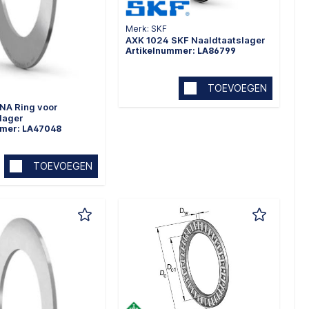
Merk: SKF
AXK 1024 SKF Naaldtaatslager
Artikelnummer: LA86799
TOEVOEGEN
NA Ring voor
lager
mmer: LA47048
TOEVOEGEN