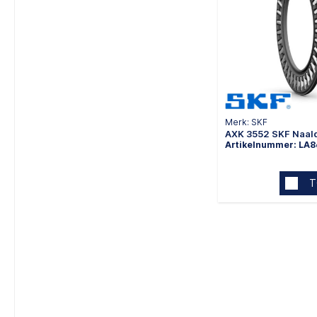
Merk: SKF
AXK 3552 SKF Naal
Artikelnummer: LA
T