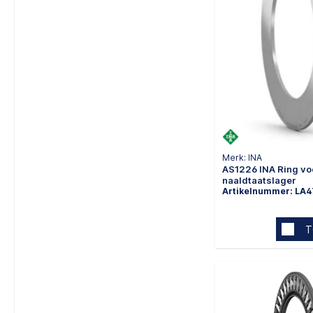
Merk: INA
AS1226 INA Ring vo
naaldtaatslager
Artikelnummer: LA
T