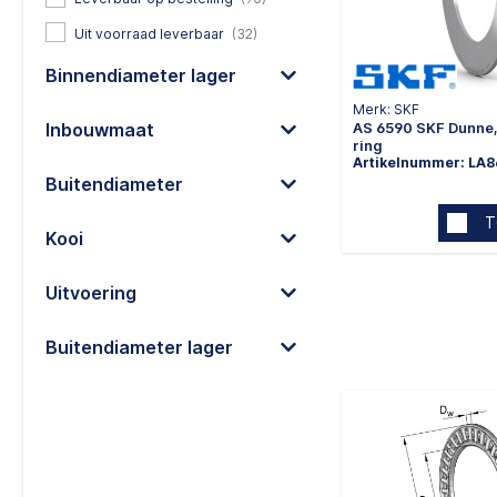
Uit voorraad leverbaar
(32)
Binnendiameter lager
Merk: SKF
AS 6590 SKF Dunne,
Inbouwmaat
ring
Artikelnummer: LA
Buitendiameter
T
Kooi
Uitvoering
Buitendiameter lager