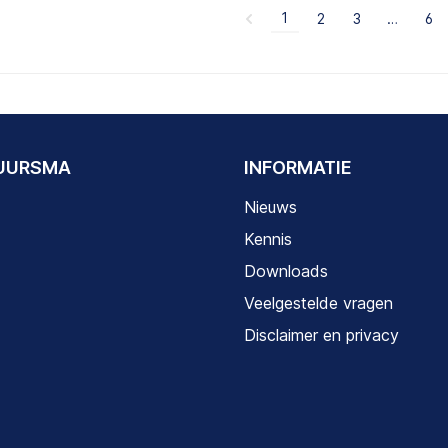
1
2
3
…
6
DUURSMA
INFORMATIE
Nieuws
Kennis
Downloads
Veelgestelde vragen
Disclaimer en privacy