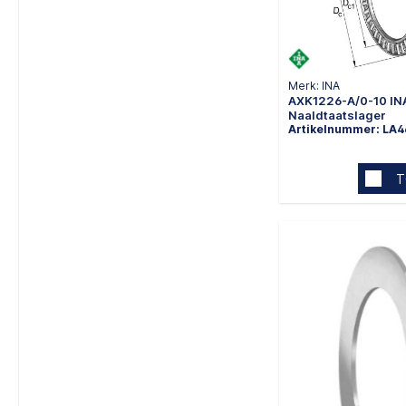
Merk: INA
AXK1226-A/0-10 IN
Naaldtaatslager
Artikelnummer: LA
T