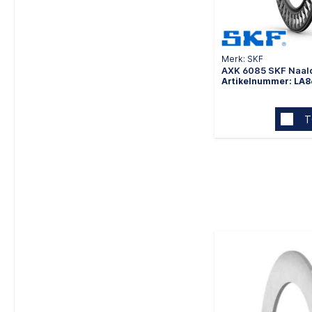
Merk: SKF
AXK 6085 SKF Naal
Artikelnummer: LA8
T