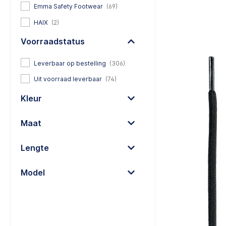
Emma Safety Footwear
(69)
HAIX
(2)
Voorraadstatus
Leverbaar op bestelling
(306)
Uit voorraad leverbaar
(74)
Kleur
Maat
Lengte
Model