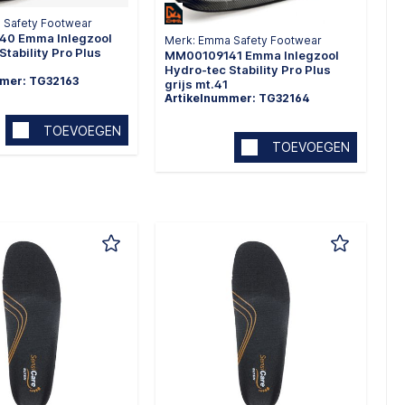
 Safety Footwear
0 Emma Inlegzool
Merk: Emma Safety Footwear
Stability Pro Plus
MM00109141 Emma Inlegzool
0
Hydro-tec Stability Pro Plus
mmer: TG32163
grijs mt.41
Artikelnummer: TG32164
TOEVOEGEN
TOEVOEGEN