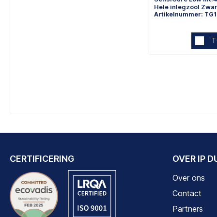
Hele inlegzool Zwar
Artikelnummer: TG1
T
CERTIFICERING
OVER IP 
Over ons
Contact
Partners