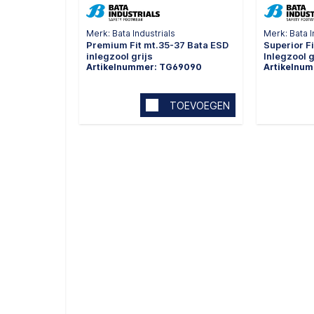
Merk: Bata Industrials
Merk: Bata I
Premium Fit mt.35-37 Bata ESD
Superior F
inlegzool grijs
Inlegzool g
Artikelnummer: TG69090
Artikelnu
TOEVOEGEN