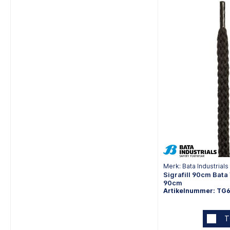
Merk: Bata Industrials
Sigrafill 90cm Bata
90cm
Artikelnummer: TG
T