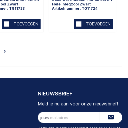
zool Zwart
Hele inlegzool Zwart
mmer: TG11723
Artikelnummer: TG11724
TOEVOEGEN
TOEVOEGEN
NIEUWSBRIEF
Meld je nu aan voor onze nieuwsbrief!
E-
mailadres