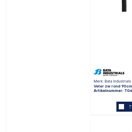
Merk: Bata Industrials
Veter zw rond 90cm
Artikelnummer: TG
T