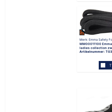
Merk: Emma Safety F
MM00011100 Emma 
ladies collection z
Artikelnummer: TG
T