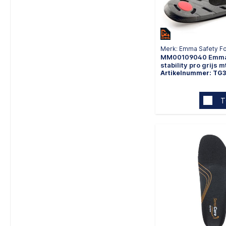
Merk: Emma Safety F
MM00109040 Emma 
stability pro grijs 
Artikelnummer: TG3
T