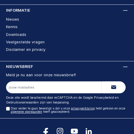
INFORMATIE
Nieuws
Kennis
Downloads
Veelgestelde vragen
Disclaimer en privacy
NIEUWSBRIEF
Meld je nu aan voor onze nieuwsbrief!
E-
mailadres
Deze site wordt beschermd door reCAPTCHA en de Google
Privacybeleid
en
Gebruiksvoorwaarden
zijn van toepassing.
Door verder te gaan bevestigt u dat u onze
privacyverklaring
hebt gelezen en onze
algemene voorwaarden
heeft geaccepteerd.