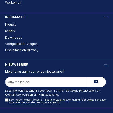
Werken bij
INFORMATIE
Nieuws
Kennis
Downloads
Veelgestelde vragen
Disclaimer en privacy
NIEUWSBRIEF
Meld je nu aan voor onze nieuwsbrief!
E-
mailadres
Deze site wordt beschermd door reCAPTCHA en de Google
Privacybeleid
en
Gebruiksvoorwaarden
zijn van toepassing.
Door verder te gaan bevestigt u dat u onze
privacyverklaring
hebt gelezen en onze
algemene voorwaarden
heeft geaccepteerd.