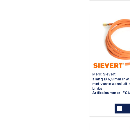
Merk: Sievert
slang Ø 6,3 mm inw.
met vaste aansluiti
Links
Artikelnummer: FC4
T