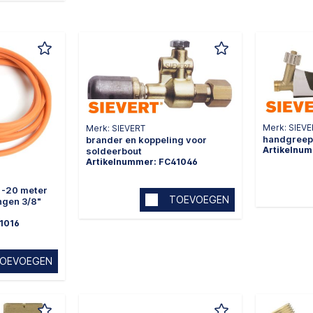
Merk: SIEV
Merk: SIEVERT
handgreep 
brander en koppeling voor
Artikelnu
soldeerbout
Artikelnummer: FC41046
 -20 meter
TOEVOEGEN
ngen 3/8"
1016
OEVOEGEN