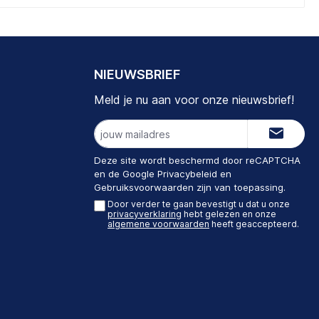
NIEUWSBRIEF
Meld je nu aan voor onze nieuwsbrief!
E-
mailadres
Deze site wordt beschermd door reCAPTCHA
en de Google
Privacybeleid
en
Gebruiksvoorwaarden
zijn van toepassing.
Door verder te gaan bevestigt u dat u onze
privacyverklaring
hebt gelezen en onze
algemene voorwaarden
heeft geaccepteerd.