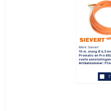
Merk: Sievert
10 m. slang Ø 6,3 m
Promatic en Pro 88
vaste aansluitingen
Artikelnummer: FC
T