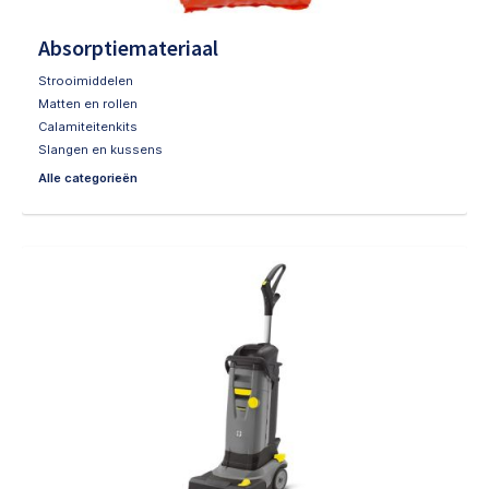
Absorptiemateriaal
Strooimiddelen
Matten en rollen
Calamiteitenkits
Slangen en kussens
Alle categorieën