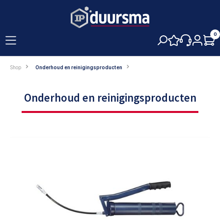
hoofdinhoud
0
Shop
Onderhoud en reinigingsproducten
Onderhoud en reinigingsproducten