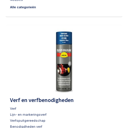
Alle categorieën
Verf en verfbenodigheden
Verf
Lijn- en markeringsverf
Verfspuitgereedschap
Benodigdheden verf