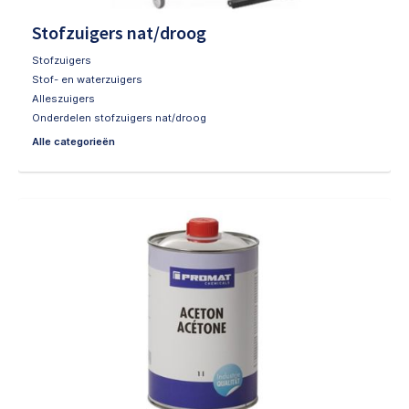
Stofzuigers nat/droog
Stofzuigers
Stof- en waterzuigers
Alleszuigers
Onderdelen stofzuigers nat/droog
Alle categorieën