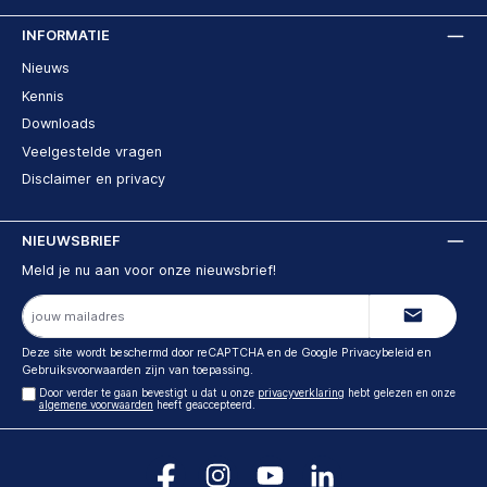
INFORMATIE
Nieuws
Kennis
Downloads
Veelgestelde vragen
Disclaimer en privacy
NIEUWSBRIEF
Meld je nu aan voor onze nieuwsbrief!
E-
mailadres
Deze site wordt beschermd door reCAPTCHA en de Google
Privacybeleid
en
Gebruiksvoorwaarden
zijn van toepassing.
Door verder te gaan bevestigt u dat u onze
privacyverklaring
hebt gelezen en onze
algemene voorwaarden
heeft geaccepteerd.