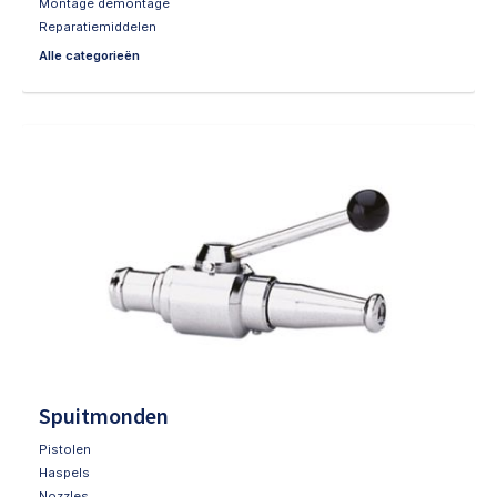
Montage demontage
Reparatiemiddelen
Alle categorieën
Spuitmonden
Pistolen
Haspels
Nozzles