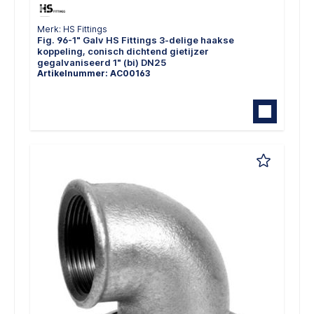
Merk: HS Fittings
Fig. 96-1" Galv HS Fittings 3-delige haakse
koppeling, conisch dichtend gietijzer
gegalvaniseerd 1" (bi) DN25
Artikelnummer: AC00163