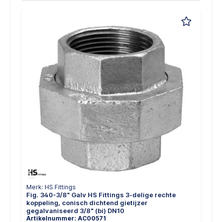
Merk: HS Fittings
Fig. 340-3/8" Galv HS Fittings 3-delige rechte
koppeling, conisch dichtend gietijzer
gegalvaniseerd 3/8" (bi) DN10
Artikelnummer: AC00571