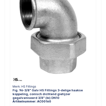
Merk: HS Fittings
Fig. 96-3/8" Galv HS Fittings 3-delige haakse
koppeling, conisch dichtend gietijzer
gegalvaniseerd 3/8" (bi) DN10
Artikelnummer: AC00160