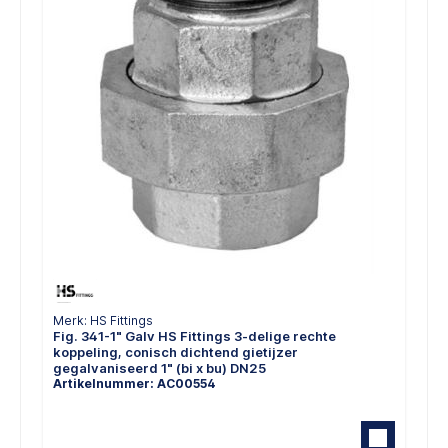
Merk: HS Fittings
Fig. 341-1" Galv HS Fittings 3-delige rechte
koppeling, conisch dichtend gietijzer
gegalvaniseerd 1" (bi x bu) DN25
Artikelnummer: AC00554