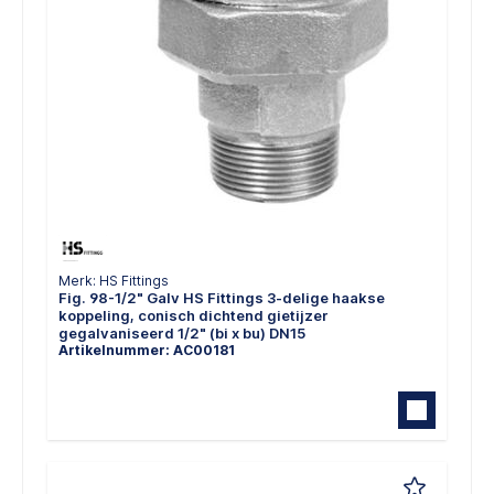
Merk: HS Fittings
Fig. 98-1/2" Galv HS Fittings 3-delige haakse
koppeling, conisch dichtend gietijzer
gegalvaniseerd 1/2" (bi x bu) DN15
Artikelnummer: AC00181