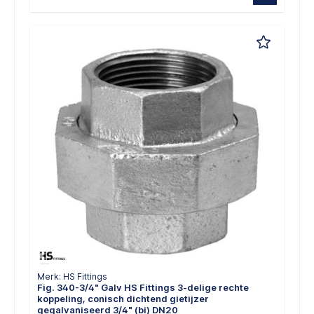
Merk: HS Fittings
Fig. 340-3/4" Galv HS Fittings 3-delige rechte
koppeling, conisch dichtend gietijzer
gegalvaniseerd 3/4" (bi) DN20