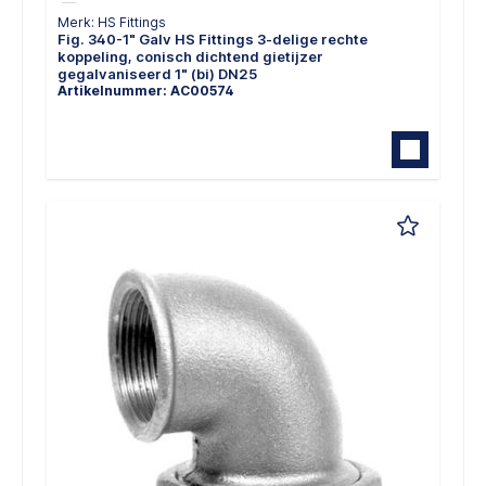
Merk: HS Fittings
Fig. 340-1" Galv HS Fittings 3-delige rechte
koppeling, conisch dichtend gietijzer
gegalvaniseerd 1" (bi) DN25
Artikelnummer: AC00574