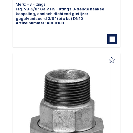
Merk: HS Fittings
Fig. 98-3/8" Galv HS Fittings 3-delige haakse
koppeling, conisch dichtend gietijzer
gegalvaniseerd 3/8" (bi x bu) DN10
Artikelnummer: AC00180