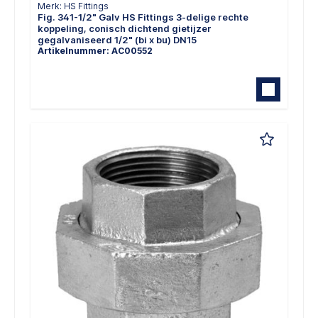
Merk: HS Fittings
Fig. 341-1/2" Galv HS Fittings 3-delige rechte
koppeling, conisch dichtend gietijzer
gegalvaniseerd 1/2" (bi x bu) DN15
Artikelnummer: AC00552