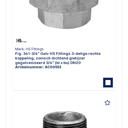
Merk: HS Fittings
Fig. 341-3/4" Galv HS Fittings 3-delige rechte
koppeling, conisch dichtend gietijzer
gegalvaniseerd 3/4" (bi x bu) DN20
Artikelnummer: AC00553