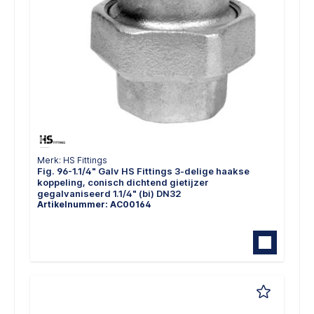
Merk: HS Fittings
Fig. 96-1.1/4" Galv HS Fittings 3-delige haakse
koppeling, conisch dichtend gietijzer
gegalvaniseerd 1.1/4" (bi) DN32
Artikelnummer: AC00164