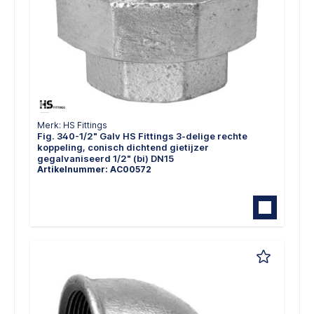
Merk: HS Fittings
Fig. 340-1/2" Galv HS Fittings 3-delige rechte
koppeling, conisch dichtend gietijzer
gegalvaniseerd 1/2" (bi) DN15
Artikelnummer: AC00572