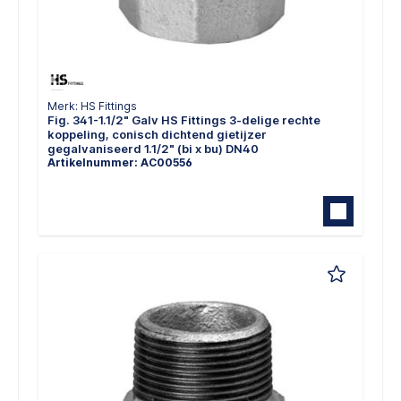
Merk: HS Fittings
Fig. 341-1.1/2" Galv HS Fittings 3-delige rechte
koppeling, conisch dichtend gietijzer
gegalvaniseerd 1.1/2" (bi x bu) DN40
Artikelnummer: AC00556