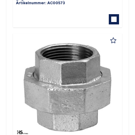
Artikelnummer: AC00573