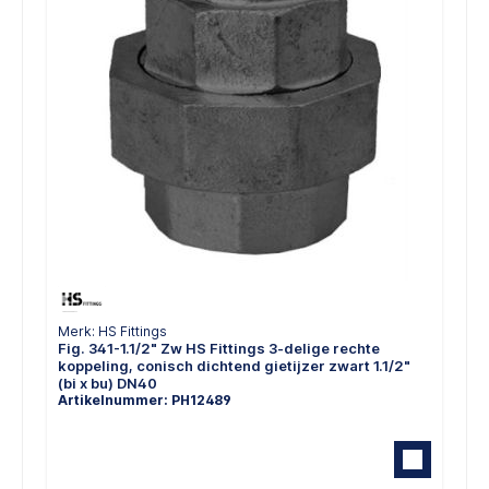
Merk: HS Fittings
Fig. 341-1.1/2" Zw HS Fittings 3-delige rechte
koppeling, conisch dichtend gietijzer zwart 1.1/2"
(bi x bu) DN40
Artikelnummer: PH12489