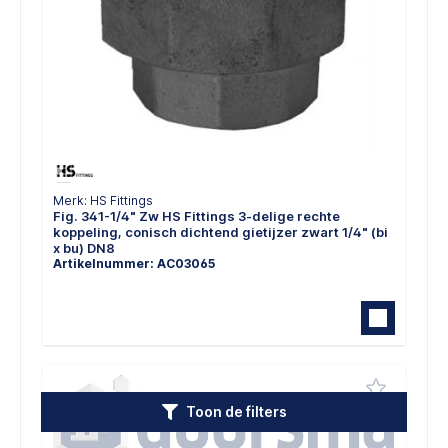
Merk: HS Fittings
Fig. 341-1/4" Zw HS Fittings 3-delige rechte
koppeling, conisch dichtend gietijzer zwart 1/4" (bi
x bu) DN8
Artikelnummer: AC03065
Toon de filters