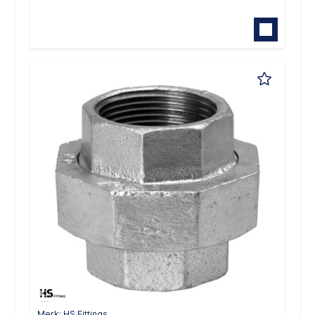
Merk: HS Fittings