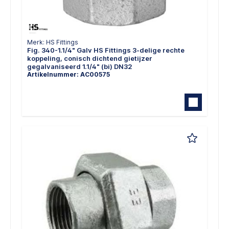
Merk: HS Fittings
Fig. 340-1.1/4" Galv HS Fittings 3-delige rechte
koppeling, conisch dichtend gietijzer
gegalvaniseerd 1.1/4" (bi) DN32
Artikelnummer: AC00575