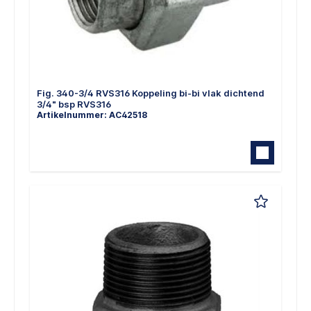
Fig. 340-3/4 RVS316 Koppeling bi-bi vlak dichtend
3/4" bsp RVS316
Artikelnummer: AC42518