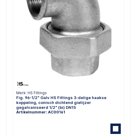
Merk: HS Fittings
Fig. 96-1/2" Galv HS Fittings 3-delige haakse
koppeling, conisch dichtend gietijzer
gegalvaniseerd 1/2" (bi) DN15
Artikelnummer: AC00161