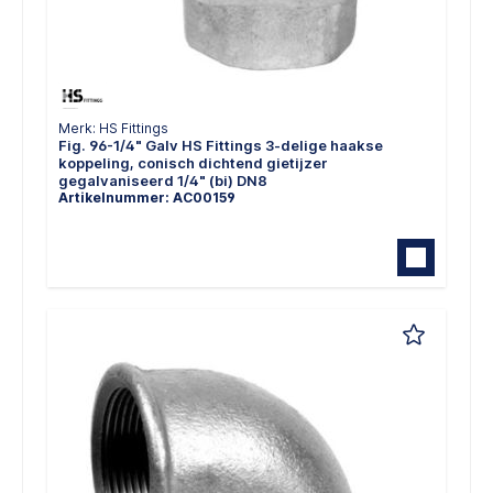
Merk: HS Fittings
Fig. 96-1/4" Galv HS Fittings 3-delige haakse
koppeling, conisch dichtend gietijzer
gegalvaniseerd 1/4" (bi) DN8
Artikelnummer: AC00159