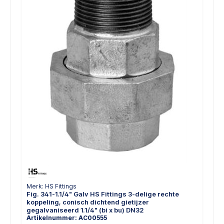
Merk: HS Fittings
Fig. 341-1.1/4" Galv HS Fittings 3-delige rechte
koppeling, conisch dichtend gietijzer
gegalvaniseerd 1.1/4" (bi x bu) DN32
Artikelnummer: AC00555