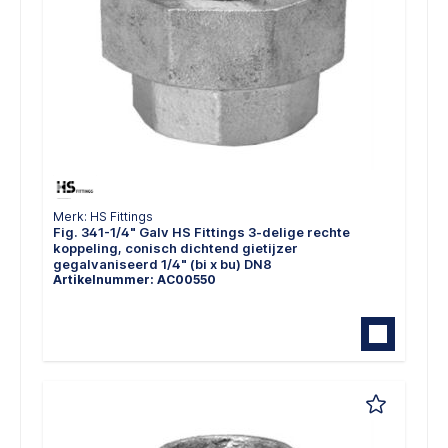
Merk: HS Fittings
Fig. 341-1/4" Galv HS Fittings 3-delige rechte
koppeling, conisch dichtend gietijzer
gegalvaniseerd 1/4" (bi x bu) DN8
Artikelnummer: AC00550