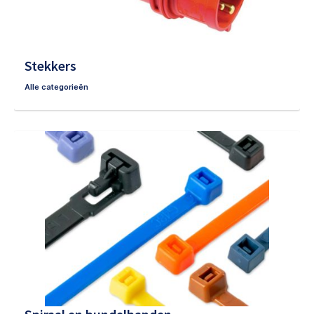
Stekkers
Alle categorieën