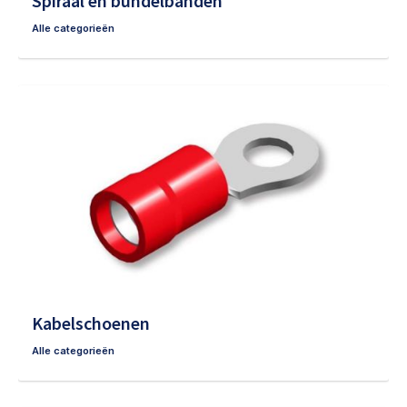
Spiraal en bundelbanden
Alle categorieën
Kabelschoenen
Alle categorieën