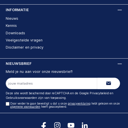
INFORMATIE
Nieuws
Kennis
Downloads
Veelgestelde vragen
Disclaimer en privacy
NIEUWSBRIEF
Meld je nu aan voor onze nieuwsbrief!
E-
mailadres
Deze site wordt beschermd door reCAPTCHA en de Google
Privacybeleid
en
Gebruiksvoorwaarden
zijn van toepassing.
Door verder te gaan bevestigt u dat u onze
privacyverklaring
hebt gelezen en onze
algemene voorwaarden
heeft geaccepteerd.