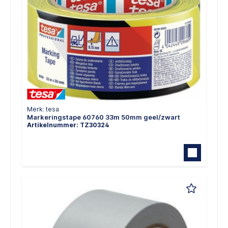
Merk: tesa
Markeringstape 60760 33m 50mm geel/zwart
Artikelnummer: TZ30324