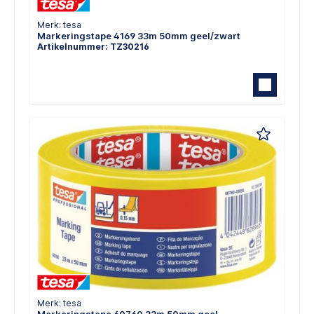
Merk: tesa
Markeringstape 4169 33m 50mm geel/zwart
Artikelnummer: TZ30216
Merk: tesa
Markeringstape 60760 33m 50mm geel