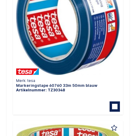
Merk: tesa
Markeringstape 60760 33m 50mm blauw
Artikelnummer: TZ30348