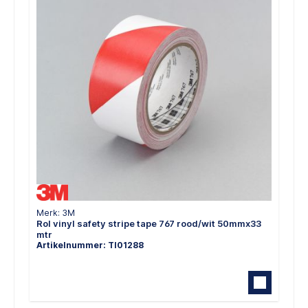
Merk: 3M
Rol vinyl safety stripe tape 767 rood/wit 50mmx33
mtr
Artikelnummer: TI01288