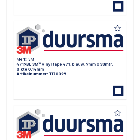
Merk: 3M
4719BL 3M™ vinyl tape 471, blauw, 9mm x 33mtr,
dikte 0,14mm
Artikelnummer: TI70099