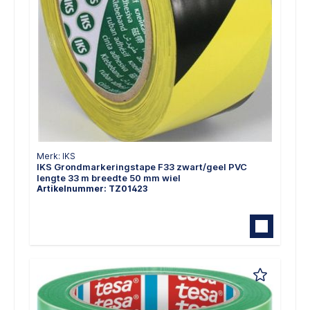
Merk: IKS
IKS Grondmarkeringstape F33 zwart/geel PVC
lengte 33 m breedte 50 mm wiel
Artikelnummer: TZ01423