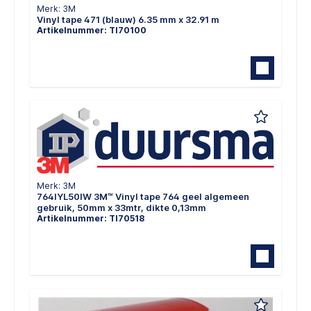
Merk: 3M
Vinyl tape 471 (blauw) 6.35 mm x 32.91 m
Artikelnummer: TI70100
Merk: 3M
764IYL50IW 3M™ Vinyl tape 764 geel algemeen
gebruik, 50mm x 33mtr, dikte 0,13mm
Artikelnummer: TI70518