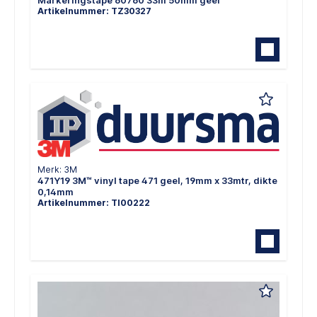
Artikelnummer: TZ30327
Merk: 3M
471Y19 3M™ vinyl tape 471 geel, 19mm x 33mtr, dikte
0,14mm
Artikelnummer: TI00222