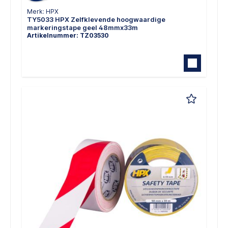
Merk: HPX
TY5033 HPX Zelfklevende hoogwaardige
markeringstape geel 48mmx33m
Artikelnummer: TZ03530