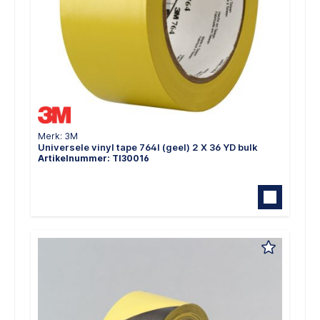
Merk: 3M
Universele vinyl tape 764I (geel) 2 X 36 YD bulk
Artikelnummer: TI30016