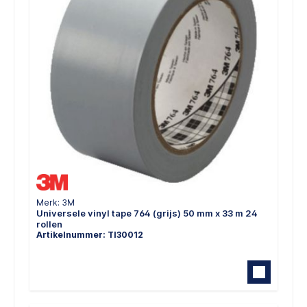
Merk: 3M
Universele vinyl tape 764 (grijs) 50 mm x 33 m 24
rollen
Artikelnummer: TI30012