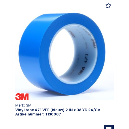
Merk: 3M
Vinyl tape 471 VFE (blauw) 2 IN x 36 YD 24/CV
Artikelnummer: TI30007