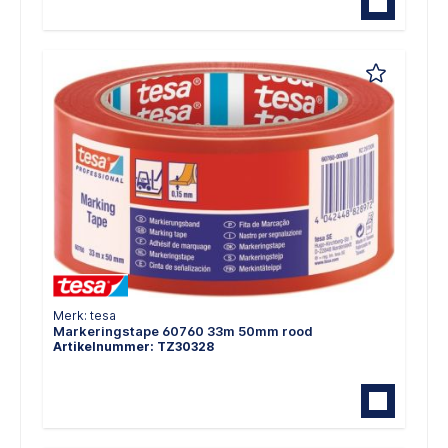
Merk: tesa
Markeringstape 60760 33m 50mm rood
Artikelnummer: TZ30328