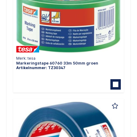
Merk: tesa
Markeringstape 60760 33m 50mm groen
Artikelnummer: TZ30347