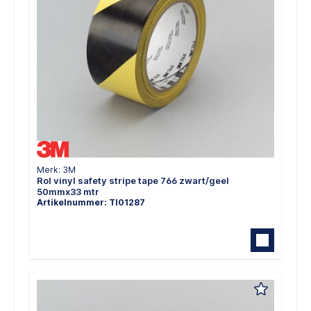
Merk: 3M
Rol vinyl safety stripe tape 766 zwart/geel
50mmx33 mtr
Artikelnummer: TI01287