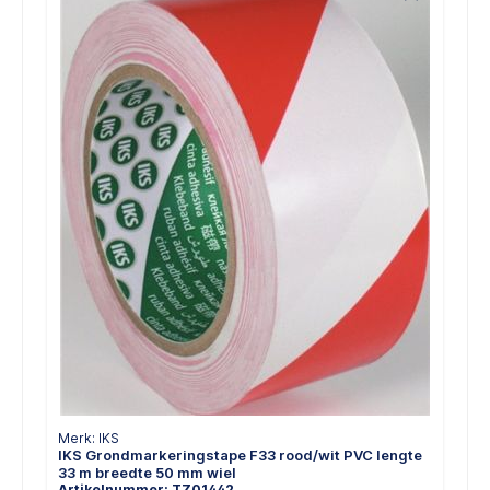
Merk: IKS
IKS Grondmarkeringstape F33 rood/wit PVC lengte
33 m breedte 50 mm wiel
Artikelnummer: TZ01442