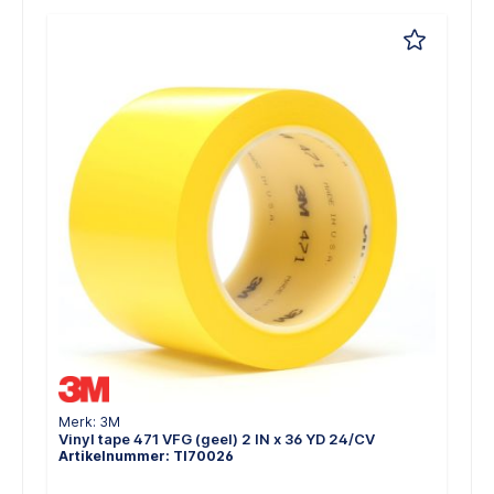
Merk: 3M
Vinyl tape 471 VFG (geel) 2 IN x 36 YD 24/CV
Artikelnummer: TI70026