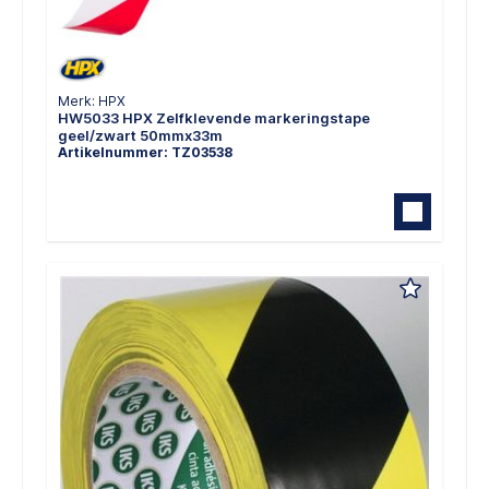
Merk: HPX
HW5033 HPX Zelfklevende markeringstape
geel/zwart 50mmx33m
Artikelnummer: TZ03538