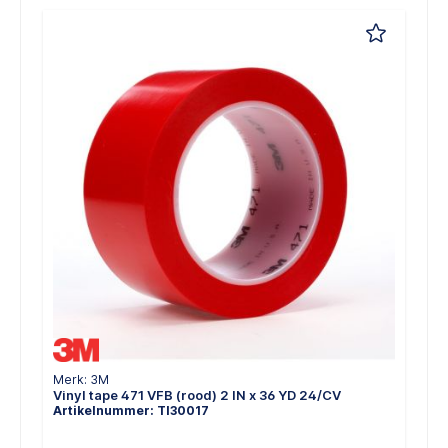
Merk: 3M
Vinyl tape 471 VFB (rood) 2 IN x 36 YD 24/CV
Artikelnummer: TI30017