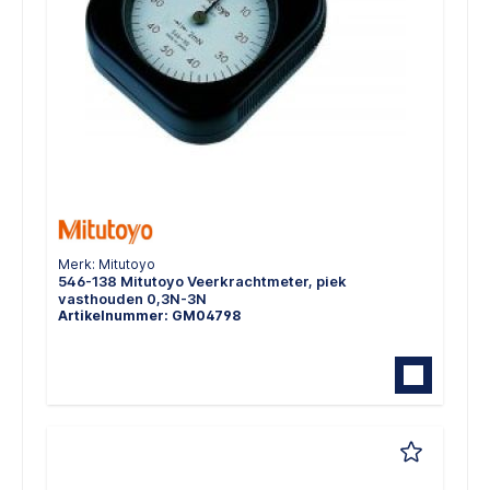
Merk: Mitutoyo
546-138 Mitutoyo Veerkrachtmeter, piek
vasthouden 0,3N-3N
Artikelnummer: GM04798