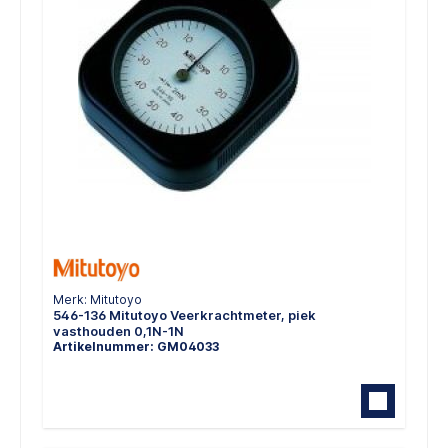
Merk: Mitutoyo
546-136 Mitutoyo Veerkrachtmeter, piek
vasthouden 0,1N-1N
Artikelnummer: GM04033