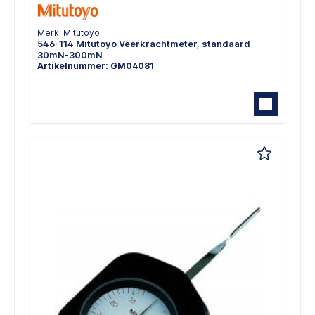
Merk: Mitutoyo
546-114 Mitutoyo Veerkrachtmeter, standaard
30mN-300mN
Artikelnummer: GM04081