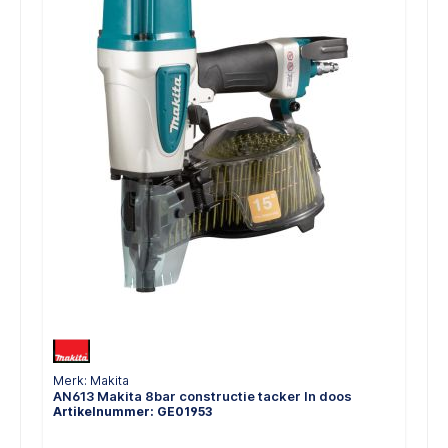
Merk: Makita
AN613 Makita 8bar constructie tacker In doos
Artikelnummer: GE01953