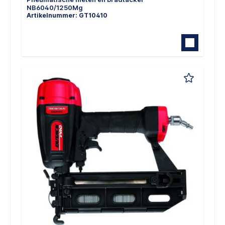
NB6040/1250Mg
Artikelnummer: GT10410