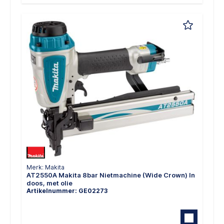
Merk: Makita
AT2550A Makita 8bar Nietmachine (Wide Crown) In
doos, met olie
Artikelnummer: GE02273