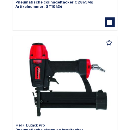
Pneumatische coilnageltacker C2865Mg
Artikelnummer: GT10434
Merk: Dutack Pro
Pneumatische nieten en bradtacker