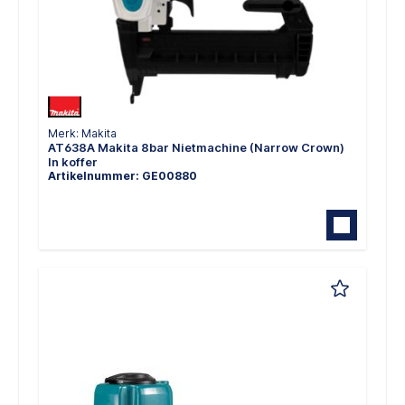
Merk: Makita
AT638A Makita 8bar Nietmachine (Narrow Crown)
In koffer
Artikelnummer: GE00880