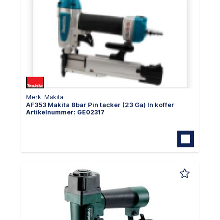
Merk: Makita
AF353 Makita 8bar Pin tacker (23 Ga) In koffer
Artikelnummer: GE02317