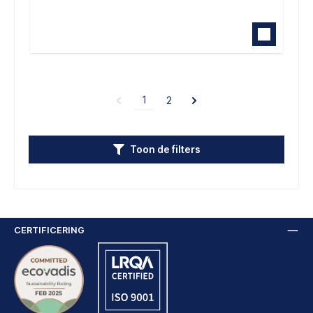
1
2
Toon de filters
CERTIFICERING