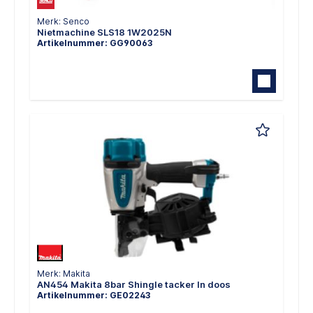
Merk: Senco
Nietmachine SLS18 1W2025N
Artikelnummer: GG90063
Merk: Makita
AN454 Makita 8bar Shingle tacker In doos
Artikelnummer: GE02243