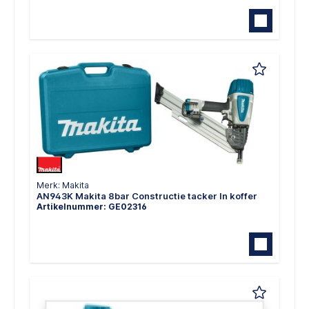
Merk: Makita
AN943K Makita 8bar Constructie tacker In koffer
Artikelnummer: GE02316