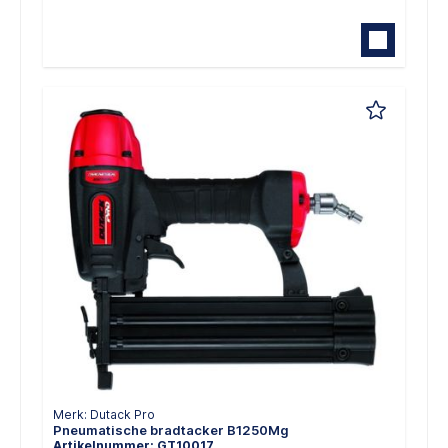
Merk: Dutack Pro
Pneumatische bradtacker B1250Mg
Artikelnummer: GT10017