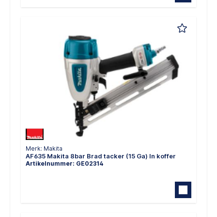
Merk: Makita
AF635 Makita 8bar Brad tacker (15 Ga) In koffer
Artikelnummer: GE02314