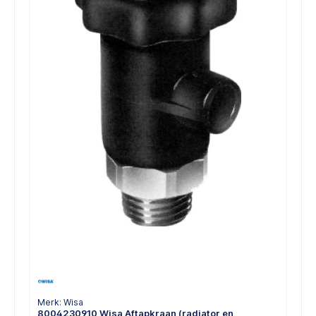
Merk: Wisa
8004230910 Wisa Aftapkraan (radiator en