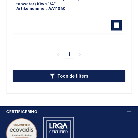
tapwater) Kiwa 1/4"
Artikelnummer: AA11040
1
Toon de filters
CERTIFICERING