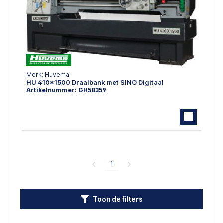
Merk: Huvema
HU 410x1500 Draaibank met SINO Digitaal
Artikelnummer: GH58359
1
Toon de filters