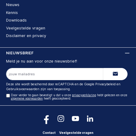
Nieuws
Kennis
Downloads
Veelgestelde vragen
Disclaimer en privacy
NIEUWSBRIEF
Meld je nu aan voor onze nieuwsbrief!
E-
mailadres
Deze site wordt beschermd door reCAPTCHA en de Google
Privacybeleid
en
Gebruiksvoorwaarden
zijn van toepassing.
Door verder te gaan bevestigt u dat u onze
privacyverklaring
hebt gelezen en onze
algemene voorwaarden
heeft geaccepteerd.
Contact
Veelgestelde vragen