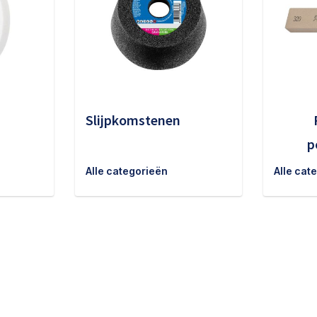
Slijpkomstenen
p
Alle categorieën
Alle cat