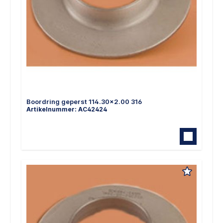
Boordring geperst 114.30x2.00 316
Artikelnummer: AC42424