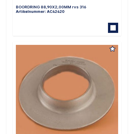
BOORDRING 88,90X2,00MM rvs 316
Artikelnummer: AC42420