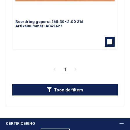
Boordring geperst 168.30x2.00 316
Artikelnummer: AC42427
1
Toon de filters
CERTIFICERING