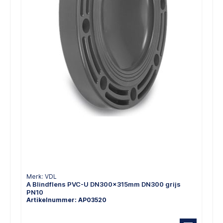
Merk: VDL
A Blindflens PVC-U DN300x315mm DN300 grijs
PN10
Artikelnummer: AP03520