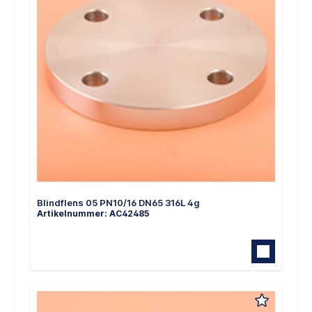
Blindflens 05 PN10/16 DN65 316L 4g
Artikelnummer: AC42485