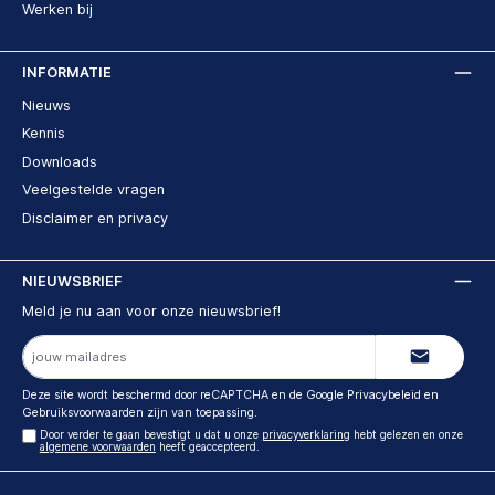
Werken bij
INFORMATIE
Nieuws
Kennis
Downloads
Veelgestelde vragen
Disclaimer en privacy
NIEUWSBRIEF
Meld je nu aan voor onze nieuwsbrief!
E-
mailadres
Deze site wordt beschermd door reCAPTCHA en de Google
Privacybeleid
en
Gebruiksvoorwaarden
zijn van toepassing.
Door verder te gaan bevestigt u dat u onze
privacyverklaring
hebt gelezen en onze
algemene voorwaarden
heeft geaccepteerd.