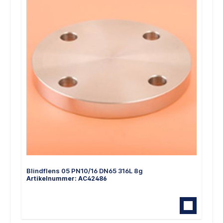
Blindflens 05 PN10/16 DN65 316L 8g
Artikelnummer: AC42486