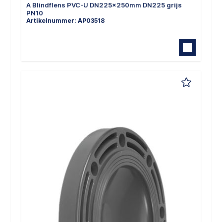
A Blindflens PVC-U DN225x250mm DN225 grijs
PN10
Artikelnummer: AP03518