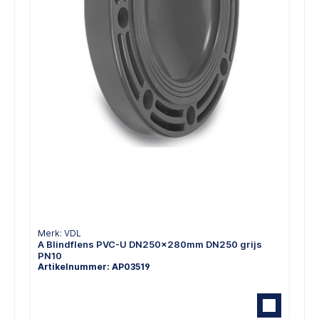
Merk: VDL
A Blindflens PVC-U DN250x280mm DN250 grijs
PN10
Artikelnummer: AP03519