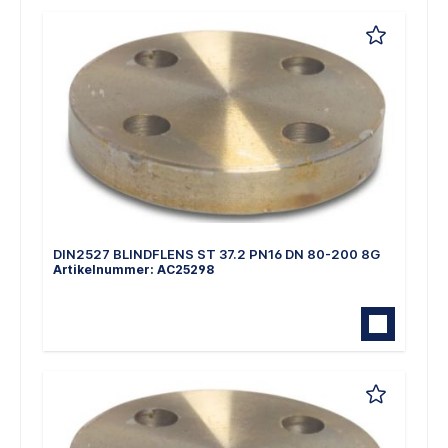
DIN2527 BLINDFLENS ST 37.2 PN16 DN 80-200 8G
Artikelnummer: AC25298