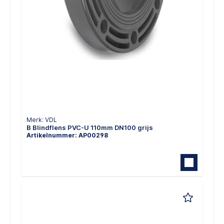
Merk: VDL
B Blindflens PVC-U 110mm DN100 grijs
Artikelnummer: AP00298