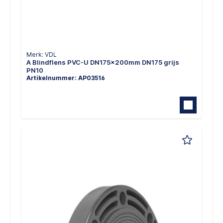
Merk: VDL
A Blindflens PVC-U DN175x200mm DN175 grijs
PN10
Artikelnummer: AP03516