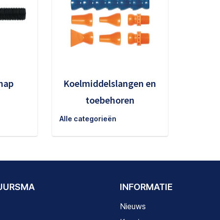
hap
Koelmiddelslangen en
toebehoren
Alle categorieën
DUURSMA
INFORMATIE
Nieuws