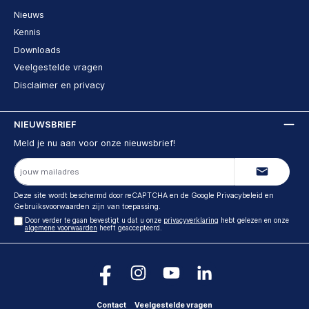
Nieuws
Kennis
Downloads
Veelgestelde vragen
Disclaimer en privacy
NIEUWSBRIEF
Meld je nu aan voor onze nieuwsbrief!
E-
mailadres
Deze site wordt beschermd door reCAPTCHA en de Google
Privacybeleid
en
Gebruiksvoorwaarden
zijn van toepassing.
Door verder te gaan bevestigt u dat u onze
privacyverklaring
hebt gelezen en onze
algemene voorwaarden
heeft geaccepteerd.
Contact
Veelgestelde vragen