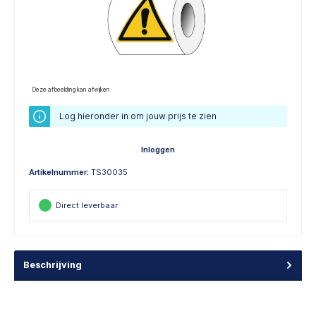
Deze afbeelding kan afwijken
Log hieronder in om jouw prijs te zien
Inloggen
Artikelnummer:
TS30035
Direct leverbaar
Beschrijving