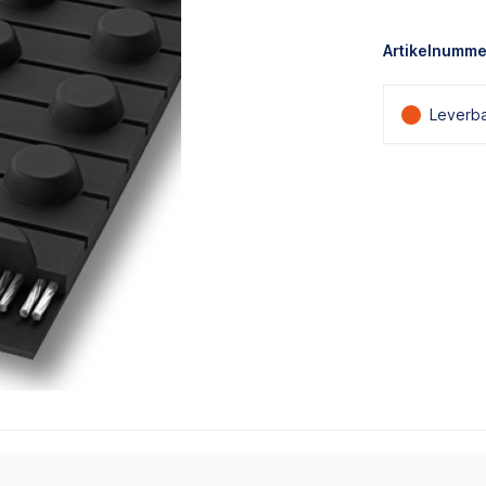
Artikelnumme
Leverba