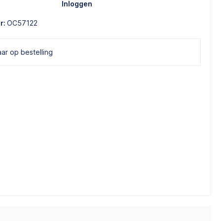
Inloggen
r:
OC57122
ar op bestelling