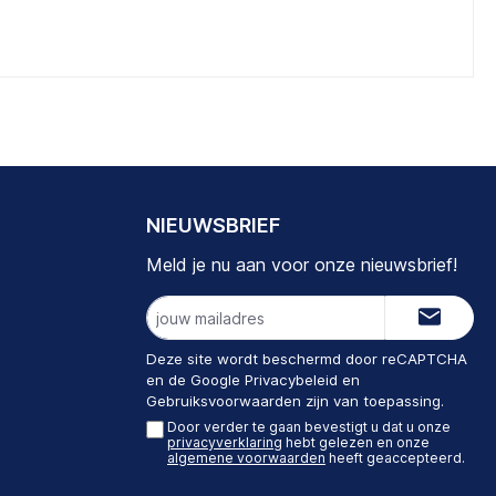
NIEUWSBRIEF
Meld je nu aan voor onze nieuwsbrief!
E-
mailadres
Deze site wordt beschermd door reCAPTCHA
en de Google
Privacybeleid
en
Gebruiksvoorwaarden
zijn van toepassing.
Door verder te gaan bevestigt u dat u onze
privacyverklaring
hebt gelezen en onze
algemene voorwaarden
heeft geaccepteerd.