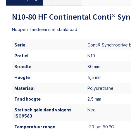
N10-80 HF Continental Conti® Sy
Noppen Tandriem met staaldraad
Serie
Conti® Synchrodrive 
Profiel
N10
Breedte
80 mm
Hoogte
4,5 mm
Materiaal
Polyurethane
Tand hoogte
2.5 mm
Statisch geleidend volgens
Nee
ISO9563
Temperatuur range
-30 t/m 80 °C