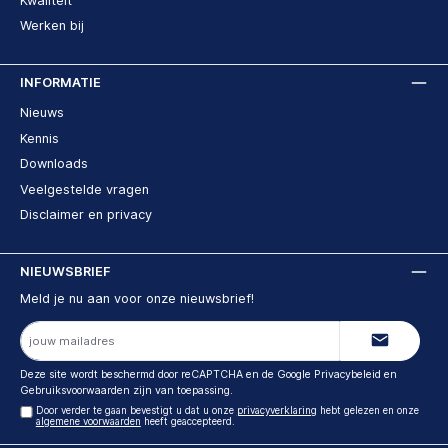
Kwaliteit
Werken bij
INFORMATIE
Nieuws
Kennis
Downloads
Veelgestelde vragen
Disclaimer en privacy
NIEUWSBRIEF
Meld je nu aan voor onze nieuwsbrief!
E-
mailadres
Deze site wordt beschermd door reCAPTCHA en de Google
Privacybeleid
en
Gebruiksvoorwaarden
zijn van toepassing.
Door verder te gaan bevestigt u dat u onze
privacyverklaring
hebt gelezen en onze
algemene voorwaarden
heeft geaccepteerd.