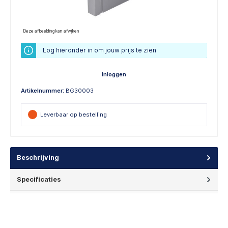
Deze afbeelding kan afwijken
Log hieronder in om jouw prijs te zien
Inloggen
Artikelnummer:
BG30003
Leverbaar op bestelling
Beschrijving
Specificaties